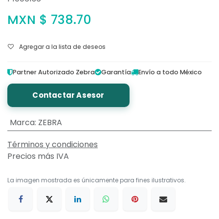
MXN $
738.70
Agregar a la lista de deseos
Partner Autorizado Zebra
Garantía
Envío a todo México
Contactar Asesor
Marca
:
ZEBRA
Términos y condiciones
Precios más IVA
La imagen mostrada es únicamente para fines ilustrativos.