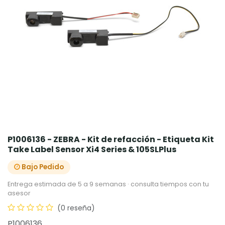
P1006136 - ZEBRA - Kit de refacción - Etiqueta Kit
Take Label Sensor Xi4 Series & 105SLPlus
Bajo Pedido
Entrega estimada de 5 a 9 semanas · consulta tiempos con tu
asesor
(0 reseña)
P1006136