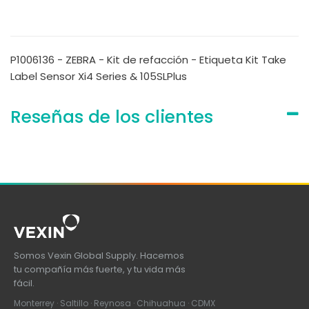
P1006136 - ZEBRA - Kit de refacción - Etiqueta Kit Take
Label Sensor Xi4 Series & 105SLPlus
Reseñas de los clientes
Somos Vexin Global Supply. Hacemos
tu compañía más fuerte, y tu vida más
fácil.
Monterrey · Saltillo · Reynosa · Chihuahua · CDMX