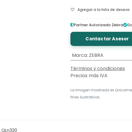
Agregar a la lista de deseos
Partner Autorizado Zebra
Ga
Contactar Asesor
Marca
:
ZEBRA
Términos y condiciones
Precios más IVA
La imagen mostrada es únicame
fines ilustrativos.
L QLn320