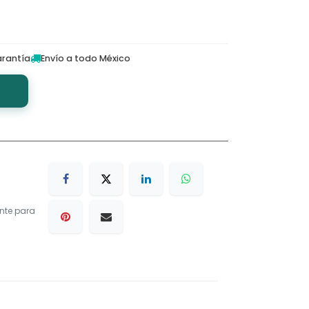
rantía
Envío a todo México
nte para