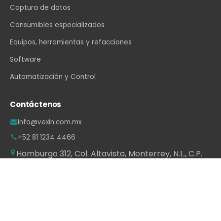
Captura de datos
Consumibles especializados
Equipos, herramientas y refacciones
Software
Automatización y Control
Contáctenos
info@vexin.com.mx
+52 81 1234 4466
Hamburgo 312, Col. Altavista, Monterrey, N.L., C.P.
64840, México