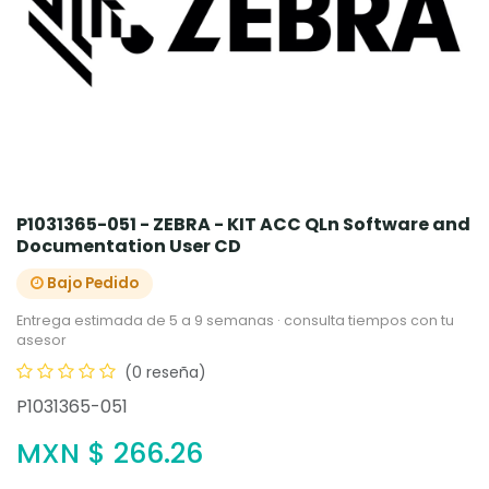
P1031365-051 - ZEBRA - KIT ACC QLn Software and
Documentation User CD
Bajo Pedido
Entrega estimada de 5 a 9 semanas · consulta tiempos con tu
asesor
(0 reseña)
P1031365-051
MXN $
266.26