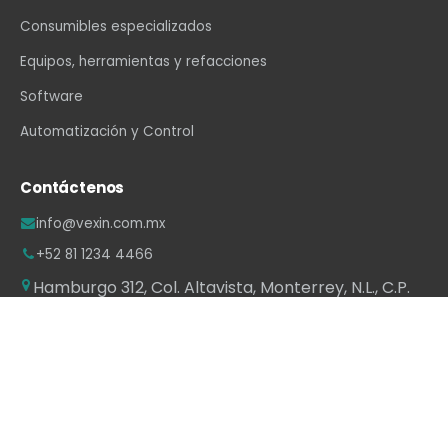
Consumibles especializados
Equipos, herramientas y refacciones
Software
Automatización y Control
Contáctenos
info@vexin.com.mx
+52 81 1234 4466
Hamburgo 312, Col. Altavista, Monterrey, N.L., C.P.
64840, México