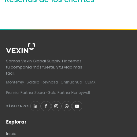
Somos Vexin Global Supply. Hacemos
tu compañía más fuerte, y tu vida más
fácil.
Monterrey · Saltillo · Reynosa · Chihuahua · CDMX
Premier Partner Zebra · Gold Partner Honeywell
SÍGUENOS
Explorar
Inicio