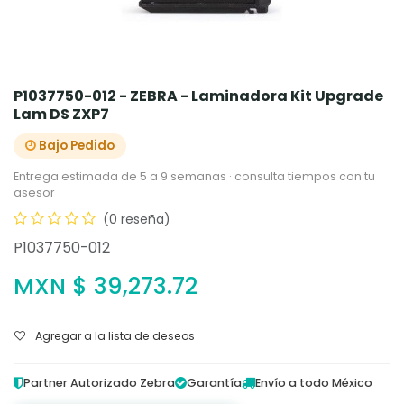
P1037750-012 - ZEBRA - Laminadora Kit Upgrade
Lam DS ZXP7
Bajo Pedido
Entrega estimada de 5 a 9 semanas · consulta tiempos con tu
asesor
(0 reseña)
P1037750-012
MXN $
39,273.72
Agregar a la lista de deseos
Partner Autorizado Zebra
Garantía
Envío a todo México