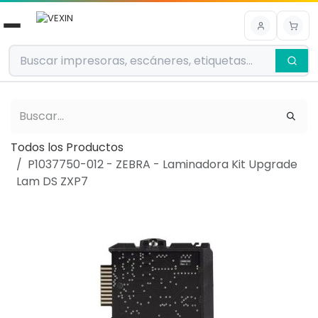
Ir al contenido
Todos los Productos
P1037750-012 - ZEBRA - Laminadora Kit Upgrade
Lam DS ZXP7