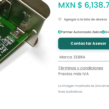
MXN $
6,138.7
Agregar a la lista de deseos
Partner Autorizado Zebra
Ga
Contactar Asesor
Marca
:
ZEBRA
Términos y condiciones
Precios más IVA
La imagen mostrada es únicame
fines ilustrativos.