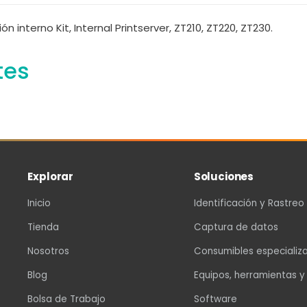
 interno Kit, Internal Printserver, ZT210, ZT220, ZT230.
tes
Explorar
Soluciones
Inicio
Identificación y Rastreo
Tienda
Captura de datos
Nosotros
Consumibles especializ
Blog
Equipos, herramientas y
Bolsa de Trabajo
Software