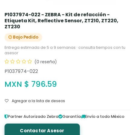
P1037974-022 - ZEBRA - Kit de refacción -
Etiqueta Kit, Reflective Sensor, ZT210, ZT220,
ZT230
Bajo Pedido
Entrega estimada de 5 a 9 semanas · consulta tiempos con tu
asesor
(0 reseña)
P1037974-022
MXN $
796.59
Agregar a la lista de deseos
Partner Autorizado Zebra
Garantía
Envío a todo México
Contactar Asesor