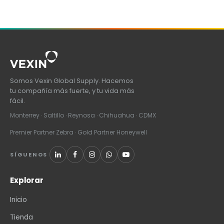
Somos Vexin Global Supply. Hacemos
tu compañía más fuerte, y tu vida más
fácil.
Monterrey · Saltillo · Reynosa · Chihuahua · CDMX
Premier Partner Zebra · Gold Partner Honeywell
SÍGUENOS
Explorar
Inicio
Tienda