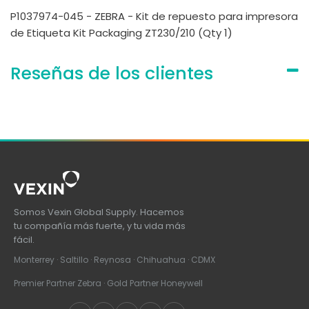
P1037974-045 - ZEBRA - Kit de repuesto para impresora
de Etiqueta Kit Packaging ZT230/210 (Qty 1)
Reseñas de los clientes
Somos Vexin Global Supply. Hacemos
tu compañía más fuerte, y tu vida más
fácil.
Monterrey · Saltillo · Reynosa · Chihuahua · CDMX
Premier Partner Zebra · Gold Partner Honeywell