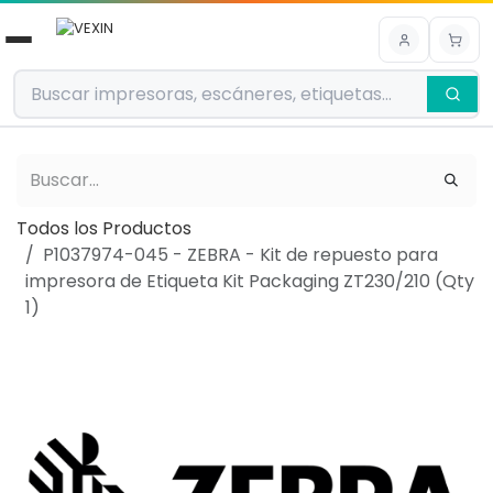
Ir al contenido
Todos los Productos
P1037974-045 - ZEBRA - Kit de repuesto para
impresora de Etiqueta Kit Packaging ZT230/210 (Qty
1)