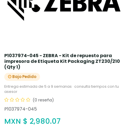
P1037974-045 - ZEBRA - Kit de repuesto para
impresora de Etiqueta Kit Packaging ZT230/210
(Qty 1)
Bajo Pedido
Entrega estimada de 5 a 9 semanas · consulta tiempos con tu
asesor
(0 reseña)
P1037974-045
MXN $
2,980.07