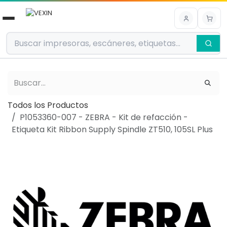
Ir al contenido
Todos los Productos
P1053360-007 - ZEBRA - Kit de refacción -
Etiqueta Kit Ribbon Supply Spindle ZT510, 105SL Plus