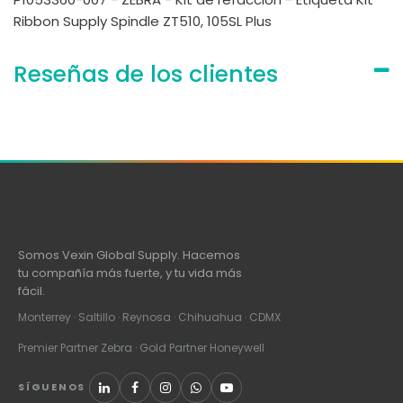
Ribbon Supply Spindle ZT510, 105SL Plus
Reseñas de los clientes
Somos Vexin Global Supply. Hacemos
tu compañía más fuerte, y tu vida más
fácil.
Monterrey · Saltillo · Reynosa · Chihuahua · CDMX
Premier Partner Zebra · Gold Partner Honeywell
SÍGUENOS