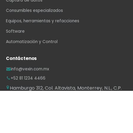
Captura de datos
Consumibles especializados
Equipos, herramientas y refacciones
Software
Automatización y Control
Contáctenos
info@vexin.com.mx
+52 81 1234 4466
Hamburgo 312, Col. Altavista, Monterrey, N.L., C.P.
64840, México