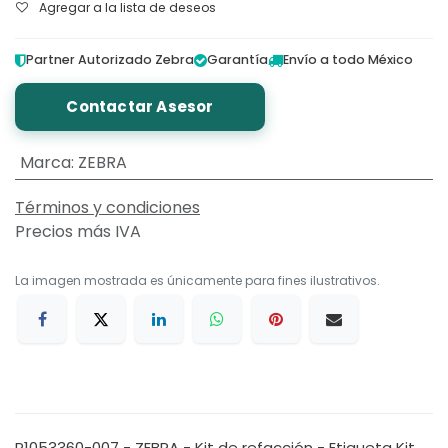
Agregar a la lista de deseos
Partner Autorizado Zebra
Garantía
Envío a todo México
Contactar Asesor
Marca
:
ZEBRA
Términos y condiciones
Precios más IVA
La imagen mostrada es únicamente para fines ilustrativos.
P1053360-007 - ZEBRA - Kit de refacción - Etiqueta Kit