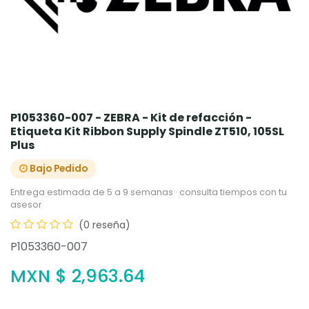
P1053360-007 - ZEBRA - Kit de refacción -
Etiqueta Kit Ribbon Supply Spindle ZT510, 105SL
Plus
Bajo Pedido
Entrega estimada de 5 a 9 semanas · consulta tiempos con tu
asesor
(0 reseña)
P1053360-007
MXN $
2,963.64