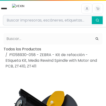
Ir al contenido
Todos los Productos
P1058930-058 - ZEBRA - Kit de refacción -
Etiqueta Kit, Media Rewind Spindle with Motor and
PCB, ZT410, ZT411