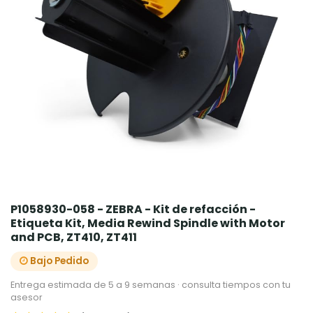
P1058930-058 - ZEBRA - Kit de refacción -
Etiqueta Kit, Media Rewind Spindle with Motor
and PCB, ZT410, ZT411
Bajo Pedido
Entrega estimada de 5 a 9 semanas · consulta tiempos con tu
asesor