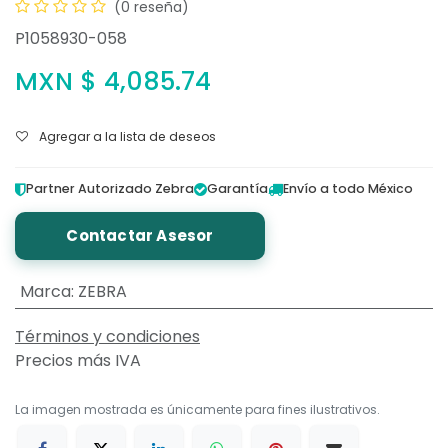
(0 reseña)
P1058930-058
MXN $
4,085.74
Agregar a la lista de deseos
Partner Autorizado Zebra
Garantía
Envío a todo México
Contactar Asesor
Marca
:
ZEBRA
Términos y condiciones
Precios más IVA
La imagen mostrada es únicamente para fines ilustrativos.