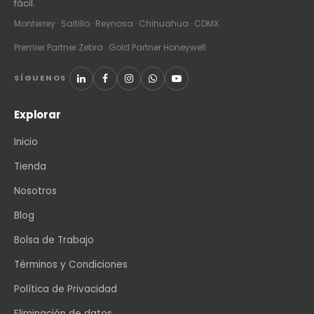
fácil.
Monterrey · Saltillo · Reynosa · Chihuahua · CDMX
Premier Partner Zebra · Gold Partner Honeywell
SÍGUENOS
Explorar
Inicio
Tienda
Nosotros
Blog
Bolsa de Trabajo
Términos y Condiciones
Política de Privacidad
Eliminación de datos