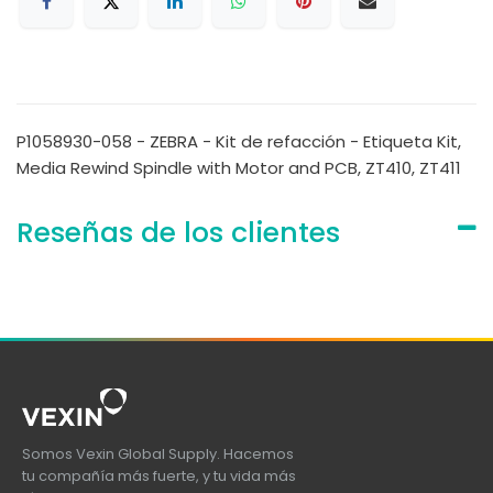
P1058930-058 - ZEBRA - Kit de refacción - Etiqueta Kit,
Media Rewind Spindle with Motor and PCB, ZT410, ZT411
Reseñas de los clientes
Somos Vexin Global Supply. Hacemos
tu compañía más fuerte, y tu vida más