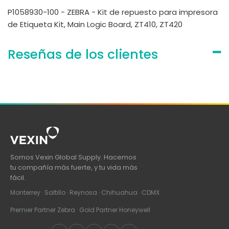
P1058930-100 - ZEBRA - Kit de repuesto para impresora
de Etiqueta Kit, Main Logic Board, ZT410, ZT420
Reseñas de los clientes
Somos Vexin Global Supply. Hacemos
tu compañía más fuerte, y tu vida más
fácil.
Monterrey · Saltillo · Reynosa · Chihuahua · CDMX
Premier Partner Zebra · Gold Partner Honeywell