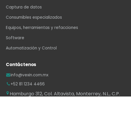
Captura de datos
Consumibles especializados
Equipos, herramientas y refacciones
Software
Automatización y Control
Contáctenos
info@vexin.com.mx
+52 81 1234 4466
Hamburgo 312, Col. Altavista, Monterrey, N.L., C.P.
64840, México