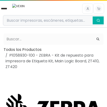
Ir al contenido
Todos los Productos
P1058930-100 - ZEBRA - Kit de repuesto para
impresora de Etiqueta Kit, Main Logic Board, ZT410,
ZT420