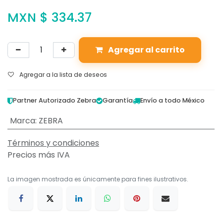
MXN $
334.37
Agregar al carrito
Agregar a la lista de deseos
Partner Autorizado Zebra
Garantía
Envío a todo México
Marca
:
ZEBRA
Términos y condiciones
Precios más IVA
La imagen mostrada es únicamente para fines ilustrativos.