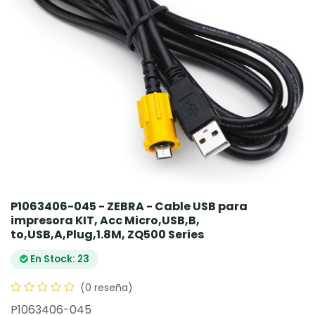
P1063406-045 - ZEBRA - Cable USB para
impresora KIT, Acc Micro,USB,B,
to,USB,A,Plug,1.8M, ZQ500 Series
En Stock: 23
(0 reseña)
P1063406-045