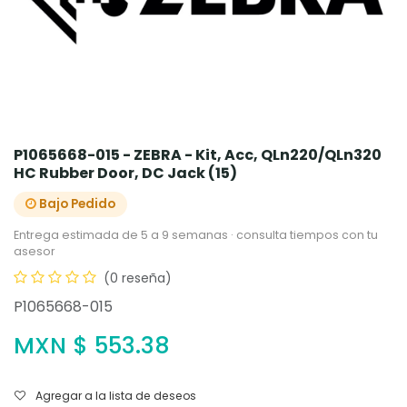
P1065668-015 - ZEBRA - Kit, Acc, QLn220/QLn320
HC Rubber Door, DC Jack (15)
Bajo Pedido
Entrega estimada de 5 a 9 semanas · consulta tiempos con tu
asesor
(0 reseña)
P1065668-015
MXN $
553.38
Agregar a la lista de deseos