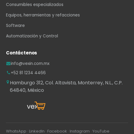
Consumibles especializados
Equipos, herramientas y refacciones
Software
Automatización y Control
Contáctenos
info@vexin.com.mx
+52 81 1234 4466
Hamburgo 312, Col. Altavista, Monterrey, N.L., C.P.
64840, México
WhatsApp
·
LinkedIn
·
Facebook
·
Instagram
·
YouTube