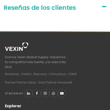
Reseñas de los clientes
Somos Vexin Global Supply. Hacemos
tu compañía más fuerte, y tu vida más
fácil.
Monterrey · Saltillo · Reynosa · Chihuahua · CDMX
Premier Partner Zebra · Gold Partner Honeywell
SÍGUENOS
Explorar