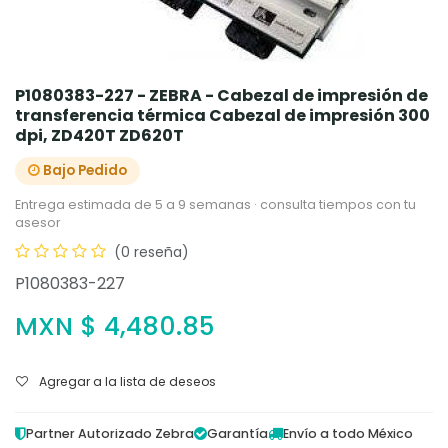
P1080383-227 - ZEBRA - Cabezal de impresión de
transferencia térmica Cabezal de impresión 300
dpi, ZD420T ZD620T
Bajo Pedido
Entrega estimada de 5 a 9 semanas · consulta tiempos con tu
asesor
(0 reseña)
P1080383-227
MXN $
4,480.85
Agregar a la lista de deseos
Partner Autorizado Zebra
Garantía
Envío a todo México