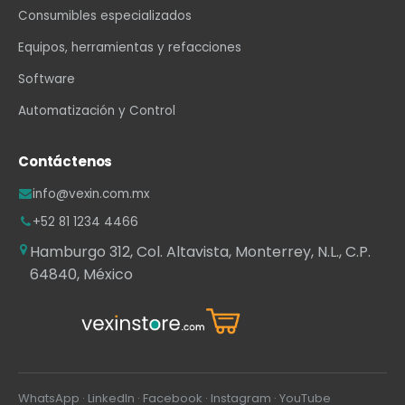
Consumibles especializados
Equipos, herramientas y refacciones
Software
Automatización y Control
Contáctenos
info@vexin.com.mx
+52 81 1234 4466
Hamburgo 312, Col. Altavista, Monterrey, N.L., C.P.
64840, México
WhatsApp
·
LinkedIn
·
Facebook
·
Instagram
·
YouTube