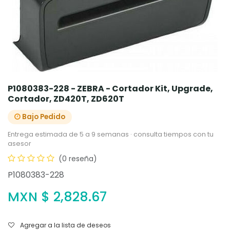
P1080383-228 - ZEBRA - Cortador Kit, Upgrade,
Cortador, ZD420T, ZD620T
Bajo Pedido
Entrega estimada de 5 a 9 semanas · consulta tiempos con tu
asesor
(0 reseña)
P1080383-228
MXN $
2,828.67
Agregar a la lista de deseos