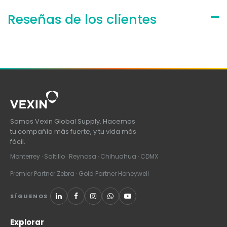
Reseñas de los clientes
Somos Vexin Global Supply. Hacemos
tu compañía más fuerte, y tu vida más
fácil.
Monterrey · Saltillo · Reynosa · Chihuahua · CDMX
Premier Partner Zebra · Gold Partner Honeywell
SÍGUENOS
Explorar