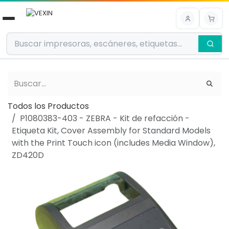
Ir al contenido
Todos los Productos
P1080383-403 - ZEBRA - Kit de refacción -
Etiqueta Kit, Cover Assembly for Standard Models
with the Print Touch icon (includes Media Window),
ZD420D