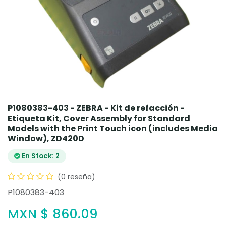
P1080383-403 - ZEBRA - Kit de refacción -
Etiqueta Kit, Cover Assembly for Standard
Models with the Print Touch icon (includes Media
Window), ZD420D
En Stock: 2
(0 reseña)
P1080383-403
MXN $
860.09