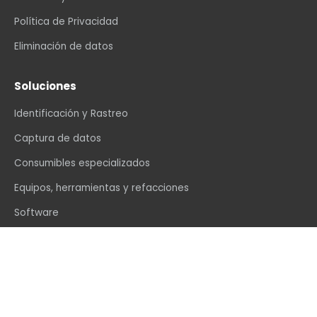
Política de Privacidad
Eliminación de datos
Soluciones
Identificación y Rastreo
Captura de datos
Consumibles especializados
Equipos, herramientas y refacciones
Software
Automatización y Control
Contáctenos
info@vexin.com.mx