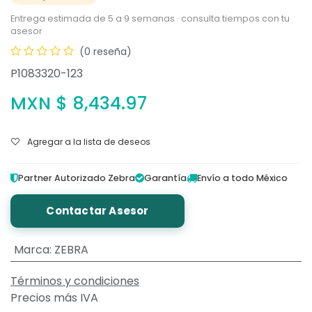
Entrega estimada de 5 a 9 semanas · consulta tiempos con tu
asesor
(0 reseña)
P1083320-123
MXN $
8,434.97
Agregar a la lista de deseos
Partner Autorizado Zebra
Garantía
Envío a todo México
Contactar Asesor
Marca
:
ZEBRA
Términos y condiciones
Precios más IVA