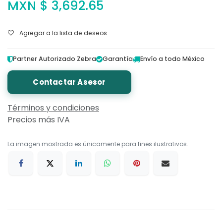
MXN $
3,692.65
Agregar a la lista de deseos
Partner Autorizado Zebra
Garantía
Envío a todo México
Contactar Asesor
Términos y condiciones
Precios más IVA
La imagen mostrada es únicamente para fines ilustrativos.