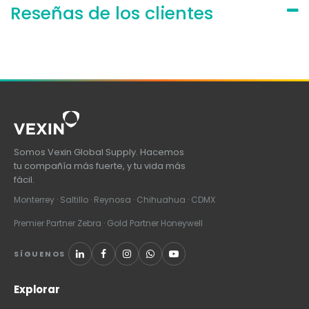
Reseñas de los clientes
Somos Vexin Global Supply. Hacemos
tu compañía más fuerte, y tu vida más
fácil.
Monterrey · Saltillo · Reynosa · Chihuahua · CDMX
Premier Partner Zebra · Gold Partner Honeywell
SÍGUENOS
Explorar