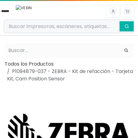
Ir al contenido
Todos los Productos
P1094879-037 - ZEBRA - Kit de refacción - Tarjeta
Kit, Cam Position Sensor