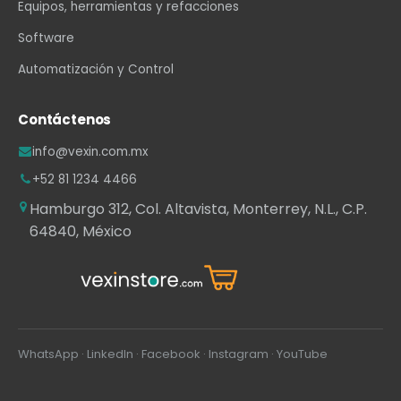
Equipos, herramientas y refacciones
Software
Automatización y Control
Contáctenos
info@vexin.com.mx
+52 81 1234 4466
Hamburgo 312, Col. Altavista, Monterrey, N.L., C.P.
64840, México
WhatsApp
·
LinkedIn
·
Facebook
·
Instagram
·
YouTube