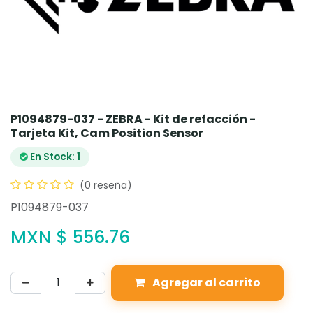
P1094879-037 - ZEBRA - Kit de refacción -
Tarjeta Kit, Cam Position Sensor
En Stock: 1
(0 reseña)
P1094879-037
MXN $
556.76
Agregar al carrito