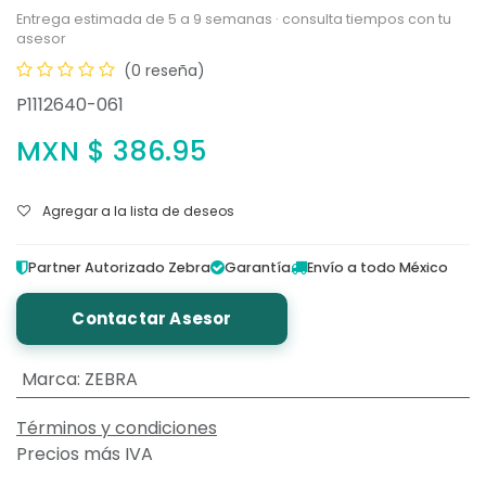
Entrega estimada de 5 a 9 semanas · consulta tiempos con tu
asesor
(0 reseña)
P1112640-061
MXN $
386.95
Agregar a la lista de deseos
Partner Autorizado Zebra
Garantía
Envío a todo México
Contactar Asesor
Marca
:
ZEBRA
Términos y condiciones
Precios más IVA