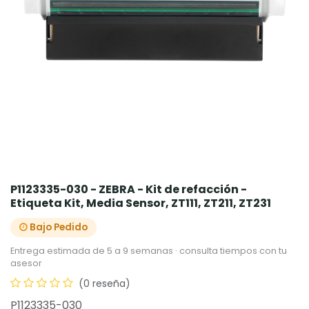
P1123335-030 - ZEBRA - Kit de refacción -
Etiqueta Kit, Media Sensor, ZT111, ZT211, ZT231
Bajo Pedido
Entrega estimada de 5 a 9 semanas · consulta tiempos con tu
asesor
(0 reseña)
P1123335-030