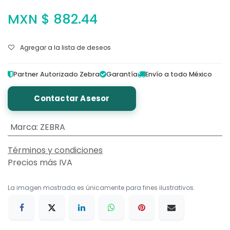
MXN $
882.44
Agregar a la lista de deseos
Partner Autorizado Zebra
Garantía
Envío a todo México
Contactar Asesor
Marca
:
ZEBRA
Términos y condiciones
Precios más IVA
La imagen mostrada es únicamente para fines ilustrativos.