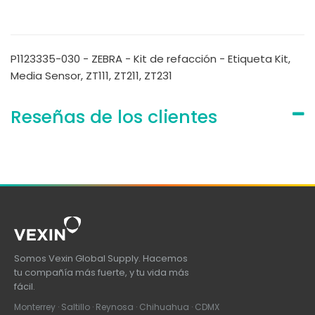
P1123335-030 - ZEBRA - Kit de refacción - Etiqueta Kit,
Media Sensor, ZT111, ZT211, ZT231
Reseñas de los clientes
Somos Vexin Global Supply. Hacemos
tu compañía más fuerte, y tu vida más
fácil.
Monterrey · Saltillo · Reynosa · Chihuahua · CDMX