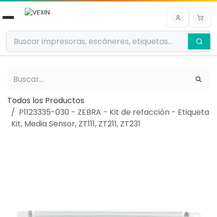
Ir al contenido
Todos los Productos
P1123335-030 - ZEBRA - Kit de refacción - Etiqueta
Kit, Media Sensor, ZT111, ZT211, ZT231