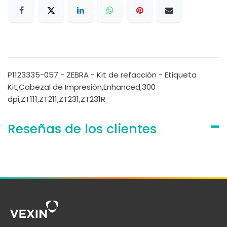
P1123335-057 - ZEBRA - Kit de refacción - Etiqueta
Kit,Cabezal de Impresión,Enhanced,300
dpi,ZT111,ZT211,ZT231,ZT231R
Reseñas de los clientes