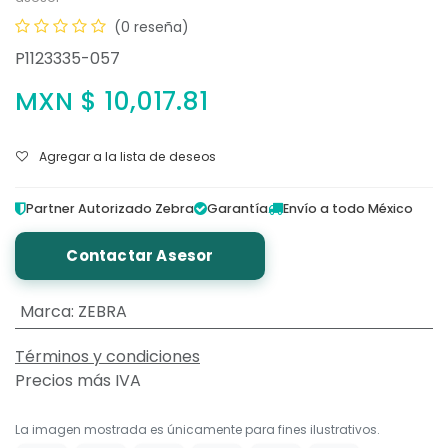
(0 reseña)
P1123335-057
MXN $
10,017.81
Agregar a la lista de deseos
Partner Autorizado Zebra
Garantía
Envío a todo México
Contactar Asesor
Marca
:
ZEBRA
Términos y condiciones
Precios más IVA
La imagen mostrada es únicamente para fines ilustrativos.