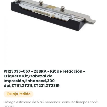
P1123335-057 - ZEBRA - Kit de refacción -
Etiqueta Kit,Cabezal de
Impresión,Enhanced,300
dpi,ZT111,ZT211,ZT231,ZT231R
Bajo Pedido
Entrega estimada de 5 a 9 semanas · consulta tiempos con tu
asesor