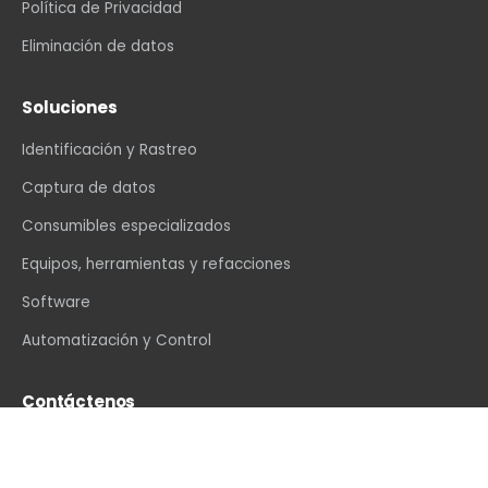
Política de Privacidad
Eliminación de datos
Soluciones
Identificación y Rastreo
Captura de datos
Consumibles especializados
Equipos, herramientas y refacciones
Software
Automatización y Control
Contáctenos
info@vexin.com.mx
+52 81 1234 4466