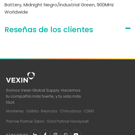
Battery, Midnight Negro/Industrial Green, 900MHz
Worldwide
Reseñas de los clientes
Somos Vexin Global Supply. Hacemos
tu compañía más fuerte, y tu vida más
fácil.
Monterrey · Saltillo · Reynosa · Chihuahua · CDMX
Premier Partner Zebra · Gold Partner Honeywell
SÍGUENOS