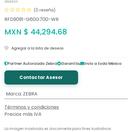
asesor
(0 reseña)
RFD9091-G60G700-WR
MXN $
44,294.68
Agregar a la lista de deseos
Partner Autorizado Zebra
Garantía
Envío a todo México
Contactar Asesor
Marca
:
ZEBRA
Términos y condiciones
Precios más IVA
La imagen mostrada es únicamente para fines ilustrativos.