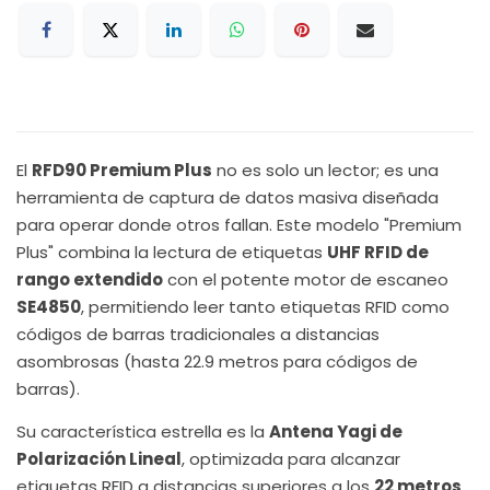
El
RFD90 Premium Plus
no es solo un lector; es una
herramienta de captura de datos masiva diseñada
para operar donde otros fallan. Este modelo "Premium
Plus" combina la lectura de etiquetas
UHF RFID de
rango extendido
con el potente motor de escaneo
SE4850
, permitiendo leer tanto etiquetas RFID como
códigos de barras tradicionales a distancias
asombrosas (hasta 22.9 metros para códigos de
barras).
Su característica estrella es la
Antena Yagi de
Polarización Lineal
, optimizada para alcanzar
etiquetas RFID a distancias superiores a los
22 metros
,