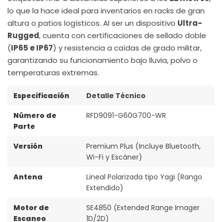
lo que la hace ideal para inventarios en racks de gran
altura o patios logísticos. Al ser un dispositivo
Ultra-
Rugged
, cuenta con certificaciones de sellado doble
(
IP65 e IP67
) y resistencia a caídas de grado militar,
garantizando su funcionamiento bajo lluvia, polvo o
temperaturas extremas.
Especificación
Detalle Técnico
Número de
RFD9091-G60G700-WR
Parte
Versión
Premium Plus (Incluye Bluetooth,
Wi-Fi y Escáner)
Antena
Lineal Polarizada tipo Yagi (Rango
Extendido)
Motor de
SE4850 (Extended Range Imager
Escaneo
1D/2D)