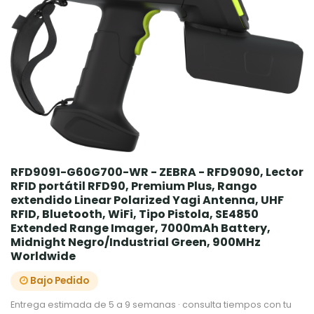
RFD9091-G60G700-WR - ZEBRA - RFD9090, Lector
RFID portátil RFD90, Premium Plus, Rango
extendido Linear Polarized Yagi Antenna, UHF
RFID, Bluetooth, WiFi, Tipo Pistola, SE4850
Extended Range Imager, 7000mAh Battery,
Midnight Negro/Industrial Green, 900MHz
Worldwide
Bajo Pedido
Entrega estimada de 5 a 9 semanas · consulta tiempos con tu