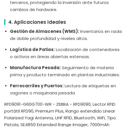
terceros, protegiendo la inversión ante futuros
cambios de hardware.
4. Aplicaciones Ideales
Gestión de Almacenes (WMS):
Inventarios en racks
de doble profundidad y niveles altos.
Logística de Patios:
Localización de contenedores
o activos en áreas abiertas extensas.
Manufactura Pesada:
Seguimiento de materia
prima y producto terminado en plantas industriales.
Ferrocarriles y Puertos:
Lectura de etiquetas en
vagones o maquinaria pesada.
RFD9091-G60G700-WR - ZEBRA - RFD9090, Lector RFID
portátil RFD90, Premium Plus, Rango extendido Linear
Polarized Yagi Antenna, UHF RFID, Bluetooth, WiFi, Tipo
Pistola, SE4850 Extended Range Imager, 7000mAh