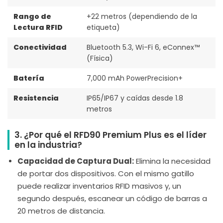
Rango de
+22 metros (dependiendo de la
Lectura RFID
etiqueta)
Conectividad
Bluetooth 5.3, Wi-Fi 6, eConnex™
(Física)
Batería
7,000 mAh PowerPrecision+
Resistencia
IP65/IP67 y caídas desde 1.8
metros
3. ¿Por qué el RFD90 Premium Plus es el líder
en la industria?
Capacidad de Captura Dual:
Elimina la necesidad
de portar dos dispositivos. Con el mismo gatillo
puede realizar inventarios RFID masivos y, un
segundo después, escanear un código de barras a
20 metros de distancia.