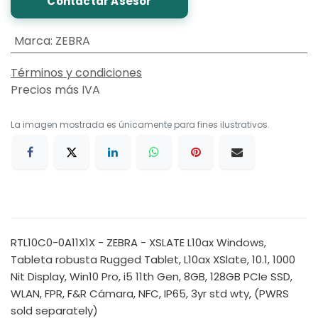
Contactar Asesor
Marca
:
ZEBRA
Términos y condiciones
Precios más IVA
La imagen mostrada es únicamente para fines ilustrativos.
RTL10C0-0A11X1X - ZEBRA - XSLATE L10ax Windows,
Tableta robusta Rugged Tablet, L10ax XSlate, 10.1, 1000
Nit Display, Win10 Pro, i5 11th Gen, 8GB, 128GB PCIe SSD,
WLAN, FPR, F&R Cámara, NFC, IP65, 3yr std wty, (PWRS
sold separately)