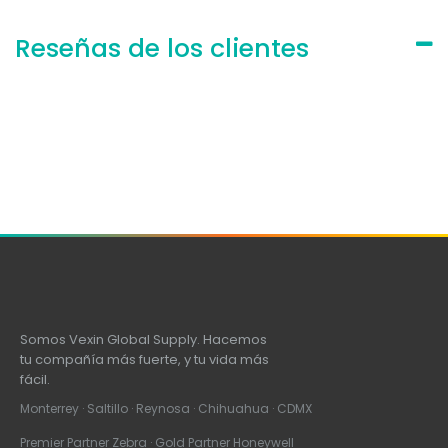
Reseñas de los clientes
Somos Vexin Global Supply. Hacemos
tu compañía más fuerte, y tu vida más
fácil.
Monterrey · Saltillo · Reynosa · Chihuahua · CDMX
Premier Partner Zebra · Gold Partner Honeywell