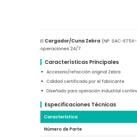
El
Cargador/Cuna Zebra
(NP. SAC-ET5X-4
operaciones 24/7.
Características Principales
Accesorio/refacción original Zebra
Calidad certificada por el fabricante
Diseñado para operación industrial contin
Especificaciones Técnicas
Característica
Número de Parte