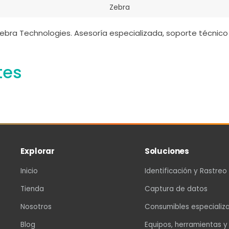
Zebra
ebra Technologies. Asesoría especializada, soporte técnico 
tes
Explorar
Soluciones
Inicio
Identificación y Rastreo
Tienda
Captura de datos
Nosotros
Consumibles especializ
Blog
Equipos, herramientas y