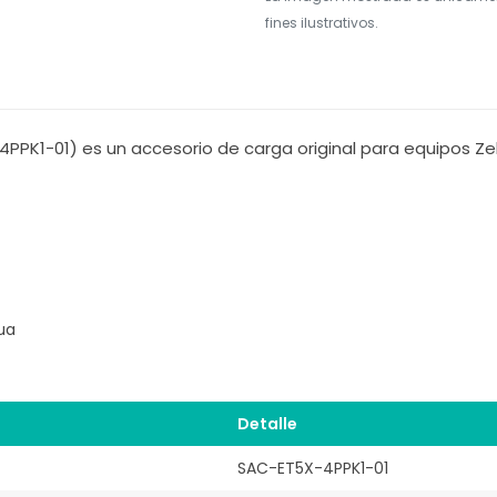
fines ilustrativos.
PPK1-01) es un accesorio de carga original para equipos Ze
ua
Detalle
SAC-ET5X-4PPK1-01