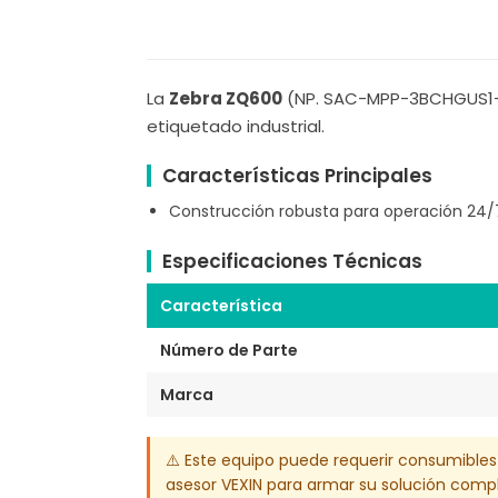
La
Zebra ZQ600
(NP. SAC-MPP-3BCHGUS1-01
etiquetado industrial.
Características Principales
Construcción robusta para operación 24/7
Especificaciones Técnicas
Característica
Número de Parte
Marca
⚠️ Este equipo puede requerir consumibles
asesor VEXIN para armar su solución compl