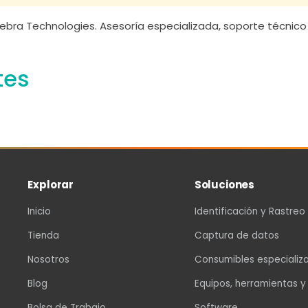
ebra Technologies. Asesoría especializada, soporte técnico 
tes
Explorar
Soluciones
Inicio
Identificación y Rastreo
Tienda
Captura de datos
Nosotros
Consumibles especializ
Blog
Equipos, herramientas y
Bolsa de Trabajo
Software