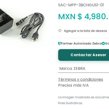
SAC-MPP-3BCHGUS1-01
MXN $
4,980
Agregar a la lista de deseos
Partner Autorizado Zebra
Ga
Contactar Asesor
Marca
:
ZEBRA
Términos y condiciones
Precios más IVA
La imagen mostrada es únicame
fines ilustrativos.