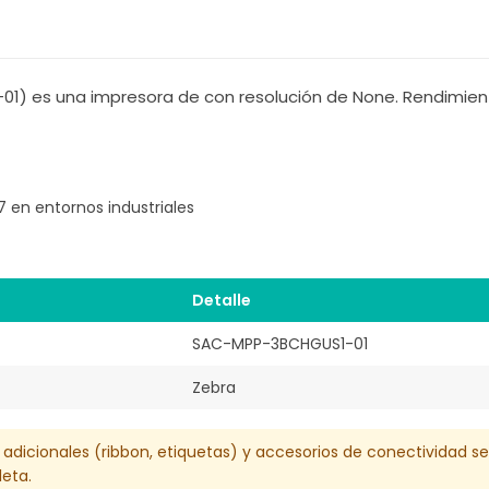
) es una impresora de con resolución de None. Rendimien
 en entornos industriales
Detalle
SAC-MPP-3BCHGUS1-01
Zebra
 adicionales (ribbon, etiquetas) y accesorios de conectividad s
eta.