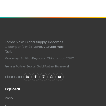
Somos Vexin Global Supply. Hacemos
tu compañía más fuerte, y tu vida más
fácil.
Monterrey · Saltillo · Reynosa · Chihuahua · CDMX
Premier Partner Zebra · Gold Partner Honeywell
SÍGUENOS
Explorar
Inicio