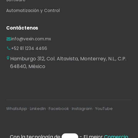
Automatización y Control
Contáctenos
info@vexin.com.mx
+52 81 1234 4466
Hamburgo 312, Col. Altavista, Monterrey, N.L., C.P.
64840, México
WhatsApp
·
LinkedIn
·
Facebook
·
Instagram
·
YouTube
Con la tecnología de
- El mejor
Comercio