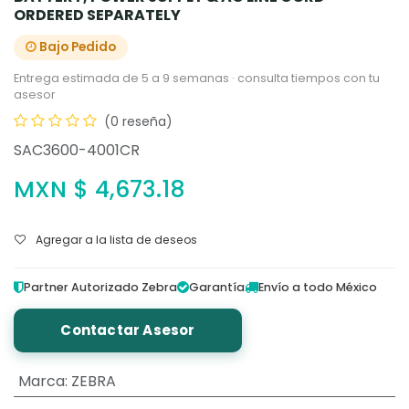
ORDERED SEPARATELY
Bajo Pedido
Entrega estimada de 5 a 9 semanas · consulta tiempos con tu
asesor
(0 reseña)
SAC3600-4001CR
MXN $
4,673.18
Agregar a la lista de deseos
Partner Autorizado Zebra
Garantía
Envío a todo México
Contactar Asesor
Marca
:
ZEBRA