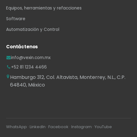
Equipos, herramientas y refacciones
Software
Automatización y Control
Contáctenos
info@vexin.com.mx
+52 81 1234 4466
Hamburgo 312, Col. Altavista, Monterrey, N.L., C.P.
64840, México
WhatsApp
·
LinkedIn
·
Facebook
·
Instagram
·
YouTube