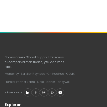
Somos Vexin Global Supply. Hacemos
tu compañía más fuerte, y tu vida más
fácil.
Monterrey · Saltillo · Reynosa · Chihuahua · CDMX
Premier Partner Zebra · Gold Partner Honeywell
SÍGUENOS
Explorar