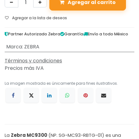
Agregar al carrito
Agregar a la lista de deseos
Partner Autorizado Zebra
Garantía
Envío a todo México
Marca
:
ZEBRA
Términos y condiciones
Precios más IVA
La imagen mostrada es únicamente para fines ilustrativos.
La
Zebra MC9300
(NP. SG-MC93-RBTG-01) es una