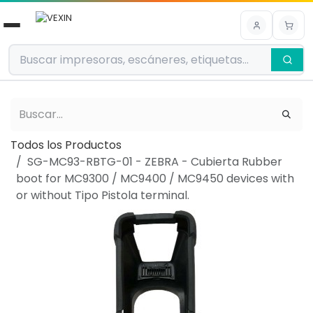
Ir al contenido
Todos los Productos
SG-MC93-RBTG-01 - ZEBRA - Cubierta Rubber
boot for MC9300 / MC9400 / MC9450 devices with
or without Tipo Pistola terminal.