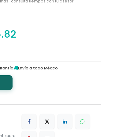
nas · consulta tiempos con tu asesor
5.82
rantía
Envío a todo México
nte para