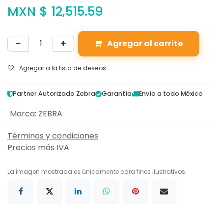
MXN $
12,515.59
Agregar al carrito
Agregar a la lista de deseos
Partner Autorizado Zebra
Garantía
Envío a todo México
Marca
:
ZEBRA
Términos y condiciones
Precios más IVA
La imagen mostrada es únicamente para fines ilustrativos.