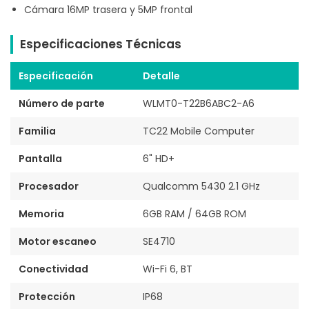
Cámara 16MP trasera y 5MP frontal
Especificaciones Técnicas
Especificación
Detalle
Número de parte
WLMT0-T22B6ABC2-A6
Familia
TC22 Mobile Computer
Pantalla
6" HD+
Procesador
Qualcomm 5430 2.1 GHz
Memoria
6GB RAM / 64GB ROM
Motor escaneo
SE4710
Conectividad
Wi-Fi 6, BT
Protección
IP68