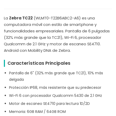
La
Zebra TC22
(WLMT0-T22B6ABC2-A6) es una
computadora móvil con estilo de smartphone y
funcionalidades empresariales. Pantalla de 6 pulgadas
(32% más grande que la TC21), Wi-Fi 6, procesador
Qualcomm de 2.1 GHz y motor de escaneo SE4710.
Android con Mobility DNA de Zebra.
Características Principales
Pantalla de 6" (32% más grande que TC21), 10% más
delgada
Protección IP68, más resistente que su predecesor
Wi-Fi 6 con procesador Qualcomm 5430 de 2.1 GHz
Motor de escaneo SE4710 para lectura 1D/2D
Memoria: 6GB RAM / 64GB ROM