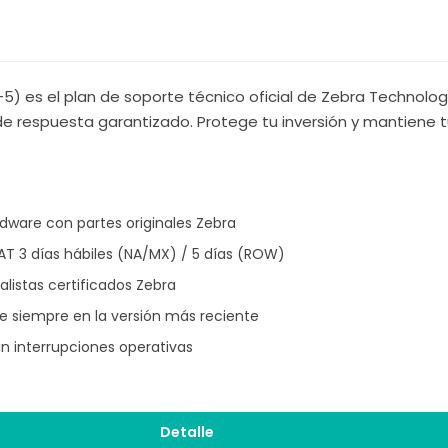
5) es el plan de soporte técnico oficial de Zebra Technolog
 de respuesta garantizado. Protege tu inversión y mantiene
ware con partes originales Zebra
T 3 días hábiles (NA/MX) / 5 días (ROW)
listas certificados Zebra
 siempre en la versión más reciente
n interrupciones operativas
Detalle