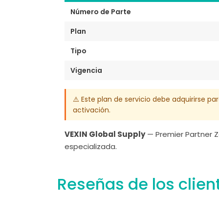
Número de Parte
Plan
Tipo
Vigencia
⚠️ Este plan de servicio debe adquirirse p
activación.
VEXIN Global Supply
— Premier Partner Z
especializada.
Reseñas de los clien