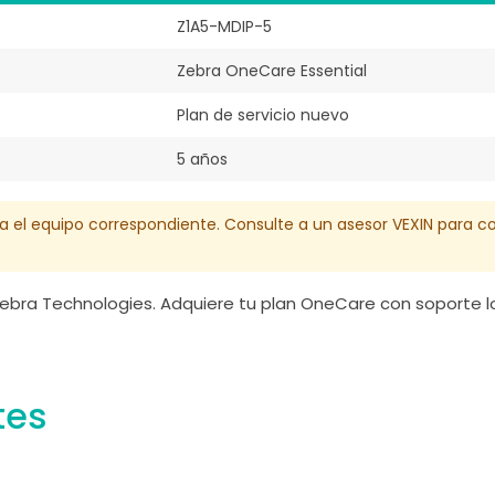
Z1A5-MDIP-5
Zebra OneCare Essential
Plan de servicio nuevo
5 años
ara el equipo correspondiente. Consulte a un asesor VEXIN para 
ebra Technologies. Adquiere tu plan OneCare con soporte lo
tes