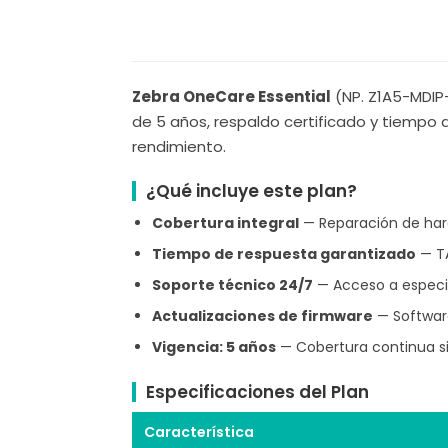
Zebra OneCare Essential
(NP. Z1A5-MDIP-
de 5 años, respaldo certificado y tiempo
rendimiento.
¿Qué incluye este plan?
Cobertura integral
— Reparación de hard
Tiempo de respuesta garantizado
— TA
Soporte técnico 24/7
— Acceso a especia
Actualizaciones de firmware
— Software
Vigencia: 5 años
— Cobertura continua si
Especificaciones del Plan
Característica