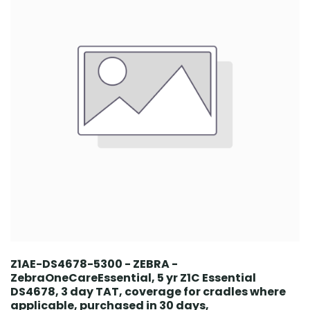
Z1AE-DS4678-5300 - ZEBRA -
ZebraOneCareEssential, 5 yr Z1C Essential
DS4678, 3 day TAT, coverage for cradles where
applicable, purchased in 30 days,