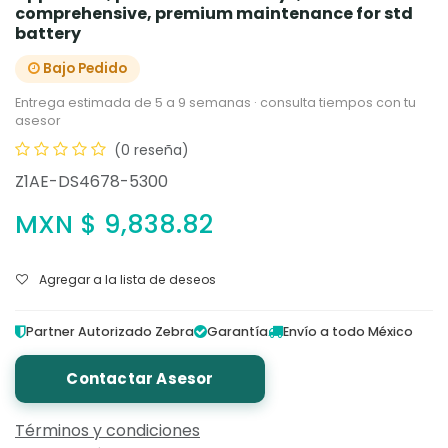
comprehensive, premium maintenance for std
battery
Bajo Pedido
Entrega estimada de 5 a 9 semanas · consulta tiempos con tu
asesor
(0 reseña)
Z1AE-DS4678-5300
MXN $
9,838.82
Agregar a la lista de deseos
Partner Autorizado Zebra
Garantía
Envío a todo México
Contactar Asesor
Términos y condiciones