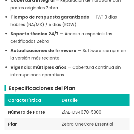
Cobertura integral
— Reparación de hardware con
partes originales Zebra
Tiempo de respuesta garantizado
— TAT 3 días
hábiles (NA/MX) / 5 días (ROW)
Soporte técnico 24/7
— Acceso a especialistas
certificados Zebra
Actualizaciones de firmware
— Software siempre en
la versión más reciente
Vigencia: múltiples años
— Cobertura continua sin
interrupciones operativas
Especificaciones del Plan
Característica
Detalle
Número de Parte
Z1AE-DS4678-5300
Plan
Zebra OneCare Essential