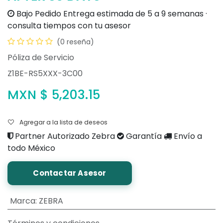
Bajo Pedido
Entrega estimada de 5 a 9 semanas ·
consulta tiempos con tu asesor
(0 reseña)
Póliza de Servicio
Z1BE-RS5XXX-3C00
MXN $
5,203.15
Agregar a la lista de deseos
Partner Autorizado Zebra
Garantía
Envío a
todo México
Contactar Asesor
Marca
:
ZEBRA