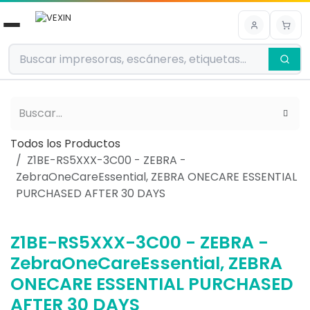
Ir al contenido
Todos los Productos
Z1BE-RS5XXX-3C00 - ZEBRA -
ZebraOneCareEssential, ZEBRA ONECARE ESSENTIAL
PURCHASED AFTER 30 DAYS
Z1BE-RS5XXX-3C00 - ZEBRA -
ZebraOneCareEssential, ZEBRA
ONECARE ESSENTIAL PURCHASED
AFTER 30 DAYS