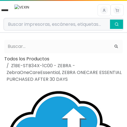
Ir al contenido
Todos los Productos
Z1BE-STB34X-1C00 - ZEBRA -
ZebraOneCareEssential, ZEBRA ONECARE ESSENTIAL
PURCHASED AFTER 30 DAYS