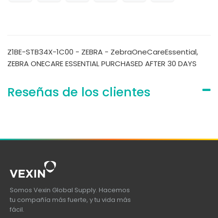
Z1BE-STB34X-1C00 - ZEBRA - ZebraOneCareEssential,
ZEBRA ONECARE ESSENTIAL PURCHASED AFTER 30 DAYS
Reseñas de los clientes
Somos Vexin Global Supply. Hacemos
tu compañía más fuerte, y tu vida más
fácil.