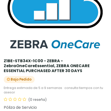
Z1BE-STB34X-1C00 - ZEBRA -
ZebraOneCareEssential, ZEBRA ONECARE
ESSENTIAL PURCHASED AFTER 30 DAYS
Bajo Pedido
Entrega estimada de 5 a 9 semanas · consulta tiempos con tu
asesor
(0 reseña)
Póliza de Servicio