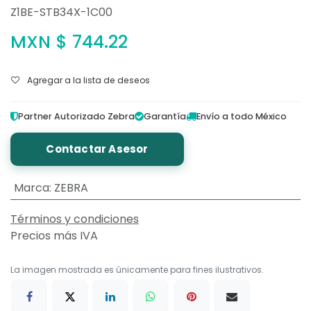
Z1BE-STB34X-1C00
MXN $
744.22
Agregar a la lista de deseos
Partner Autorizado Zebra
Garantía
Envío a todo México
Contactar Asesor
Marca
:
ZEBRA
Términos y condiciones
Precios más IVA
La imagen mostrada es únicamente para fines ilustrativos.