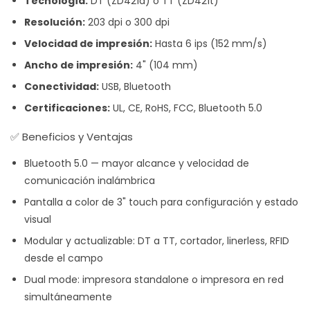
Tecnología:
DT (ZD421d) o TT (ZD421t)
Resolución:
203 dpi o 300 dpi
Velocidad de impresión:
Hasta 6 ips (152 mm/s)
Ancho de impresión:
4" (104 mm)
Conectividad:
USB, Bluetooth
Certificaciones:
UL, CE, RoHS, FCC, Bluetooth 5.0
✅ Beneficios y Ventajas
Bluetooth 5.0 — mayor alcance y velocidad de
comunicación inalámbrica
Pantalla a color de 3" touch para configuración y estado
visual
Modular y actualizable: DT a TT, cortador, linerless, RFID
desde el campo
Dual mode: impresora standalone o impresora en red
simultáneamente