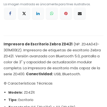
La imagen mostrada es únicamente para fines ilustrativos.
Impresora de Escritorio Zebra ZD421
(NP. ZD4A043-
301M00EZ). Impresora de etiquetas de escritorio Zebra
ZD421. Versión avanzada con Bluetooth 5.0, pantalla a
color de 3" y capacidad de actualización modular
completa. La impresora de escritorio más capaz de la
serie ZD400.
Conectividad:
USB, Bluetooth.
⚙️ Características Técnicas
Modelo:
ZD421t
Tipo:
Escritorio