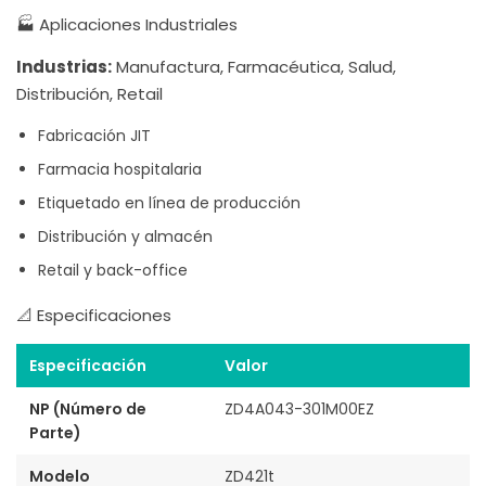
🏭 Aplicaciones Industriales
Industrias:
Manufactura, Farmacéutica, Salud,
Distribución, Retail
Fabricación JIT
Farmacia hospitalaria
Etiquetado en línea de producción
Distribución y almacén
Retail y back-office
📐 Especificaciones
Especificación
Valor
NP (Número de
ZD4A043-301M00EZ
Parte)
Modelo
ZD421t