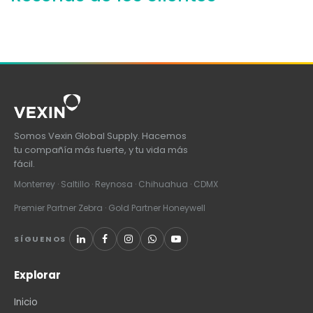
Somos Vexin Global Supply. Hacemos
tu compañía más fuerte, y tu vida más
fácil.
Monterrey · Saltillo · Reynosa · Chihuahua · CDMX
Premier Partner Zebra · Gold Partner Honeywell
SÍGUENOS
Explorar
Inicio