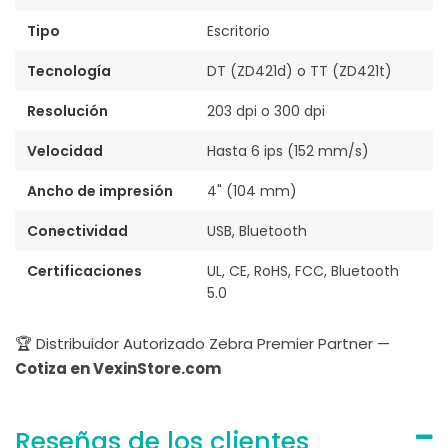
Tipo
Escritorio
Tecnología
DT (ZD421d) o TT (ZD421t)
Resolución
203 dpi o 300 dpi
Velocidad
Hasta 6 ips (152 mm/s)
Ancho de impresión
4" (104 mm)
Conectividad
USB, Bluetooth
Certificaciones
UL, CE, RoHS, FCC, Bluetooth
5.0
🏆 Distribuidor Autorizado Zebra Premier Partner —
Cotiza en VexinStore.com
Reseñas de los clientes