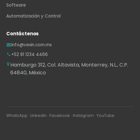
Software
Automatización y Control
Contáctenos
info@vexin.com.mx
+52 81 1234 4466
Hamburgo 312, Col. Altavista, Monterrey, N.L., C.P.
64840, México
WhatsApp
·
LinkedIn
·
Facebook
·
Instagram
·
YouTube