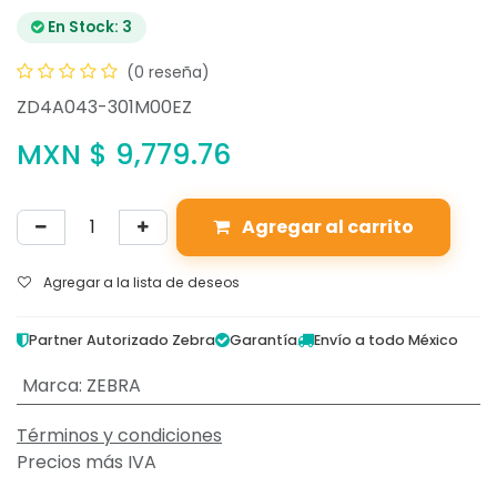
En Stock: 3
(0 reseña)
ZD4A043-301M00EZ
MXN $
9,779.76
Agregar al carrito
Agregar a la lista de deseos
Partner Autorizado Zebra
Garantía
Envío a todo México
Marca
:
ZEBRA
Términos y condiciones
Precios más IVA