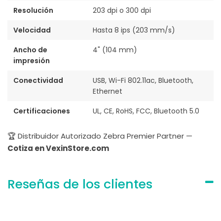
Resolución
203 dpi o 300 dpi
Velocidad
Hasta 8 ips (203 mm/s)
Ancho de
4" (104 mm)
impresión
Conectividad
USB, Wi-Fi 802.11ac, Bluetooth,
Ethernet
Certificaciones
UL, CE, RoHS, FCC, Bluetooth 5.0
🏆 Distribuidor Autorizado Zebra Premier Partner —
Cotiza en VexinStore.com
Reseñas de los clientes