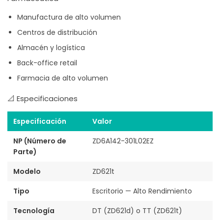
Manufactura de alto volumen
Centros de distribución
Almacén y logística
Back-office retail
Farmacia de alto volumen
📐 Especificaciones
Especificación
Valor
NP (Número de
ZD6A142-301L02EZ
Parte)
Modelo
ZD621t
Tipo
Escritorio — Alto Rendimiento
Tecnología
DT (ZD621d) o TT (ZD621t)