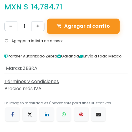
MXN $
14,784.71
Agregar al carrito
Agregar a la lista de deseos
Partner Autorizado Zebra
Garantía
Envío a todo México
Marca
:
ZEBRA
Términos y condiciones
Precios más IVA
La imagen mostrada es únicamente para fines ilustrativos.