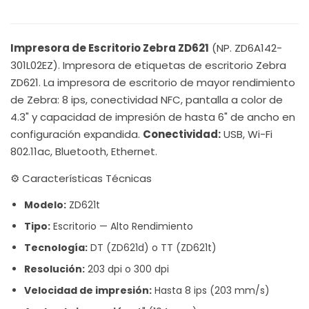
Impresora de Escritorio Zebra ZD621
(NP. ZD6A142-
301L02EZ). Impresora de etiquetas de escritorio Zebra
ZD621. La impresora de escritorio de mayor rendimiento
de Zebra: 8 ips, conectividad NFC, pantalla a color de
4.3" y capacidad de impresión de hasta 6" de ancho en
configuración expandida.
Conectividad:
USB, Wi-Fi
802.11ac, Bluetooth, Ethernet.
⚙️ Características Técnicas
Modelo:
ZD621t
Tipo:
Escritorio — Alto Rendimiento
Tecnología:
DT (ZD621d) o TT (ZD621t)
Resolución:
203 dpi o 300 dpi
Velocidad de impresión:
Hasta 8 ips (203 mm/s)