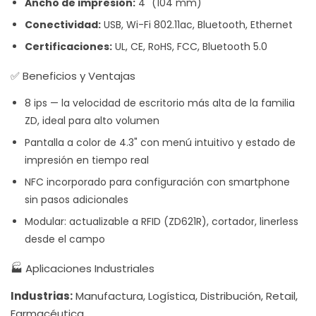
Ancho de impresión:
4" (104 mm)
Conectividad:
USB, Wi-Fi 802.11ac, Bluetooth, Ethernet
Certificaciones:
UL, CE, RoHS, FCC, Bluetooth 5.0
✅ Beneficios y Ventajas
8 ips — la velocidad de escritorio más alta de la familia
ZD, ideal para alto volumen
Pantalla a color de 4.3" con menú intuitivo y estado de
impresión en tiempo real
NFC incorporado para configuración con smartphone
sin pasos adicionales
Modular: actualizable a RFID (ZD621R), cortador, linerless
desde el campo
🏭 Aplicaciones Industriales
Industrias:
Manufactura, Logística, Distribución, Retail,
Farmacéutica