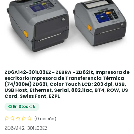
ZD6A142-301L02EZ - ZEBRA - ZD621t, Impresora de
escritorio Impresora de Transferencia Térmica
(74/300M) ZD621, Color Touch LCD; 203 dpi, USB,
USB Host, Ethernet, Serial, 802.11ac, BT4, ROW, US
Cord, Swiss Font, EZPL
En Stock: 5
(0 reseña)
ZD6A142-301L02EZ