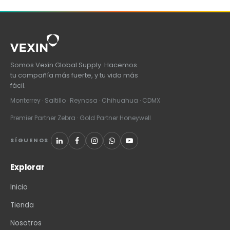
Somos Vexin Global Supply. Hacemos
tu compañía más fuerte, y tu vida más
fácil.
Monterrey · Saltillo · Reynosa · Chihuahua · CDMX
Premier Partner Zebra · Gold Partner Honeywell
SÍGUENOS
Explorar
Inicio
Tienda
Nosotros