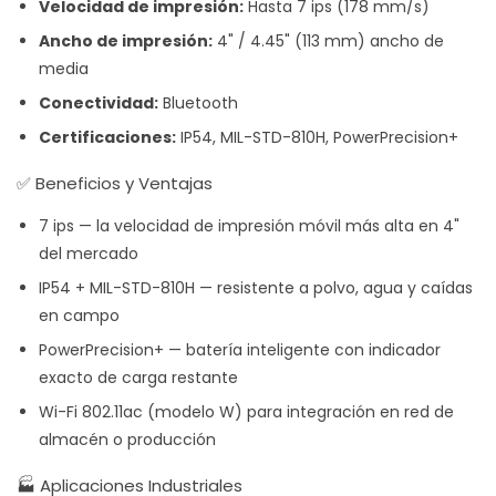
Velocidad de impresión:
Hasta 7 ips (178 mm/s)
Ancho de impresión:
4" / 4.45" (113 mm) ancho de
media
Conectividad:
Bluetooth
Certificaciones:
IP54, MIL-STD-810H, PowerPrecision+
✅ Beneficios y Ventajas
7 ips — la velocidad de impresión móvil más alta en 4"
del mercado
IP54 + MIL-STD-810H — resistente a polvo, agua y caídas
en campo
PowerPrecision+ — batería inteligente con indicador
exacto de carga restante
Wi-Fi 802.11ac (modelo W) para integración en red de
almacén o producción
🏭 Aplicaciones Industriales