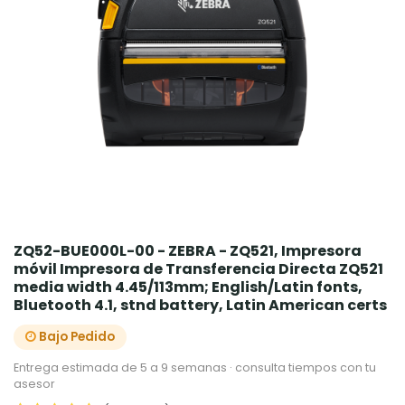
ZQ52-BUE000L-00 - ZEBRA - ZQ521, Impresora
móvil Impresora de Transferencia Directa ZQ521
media width 4.45/113mm; English/Latin fonts,
Bluetooth 4.1, stnd battery, Latin American certs
Bajo Pedido
Entrega estimada de 5 a 9 semanas · consulta tiempos con tu
asesor