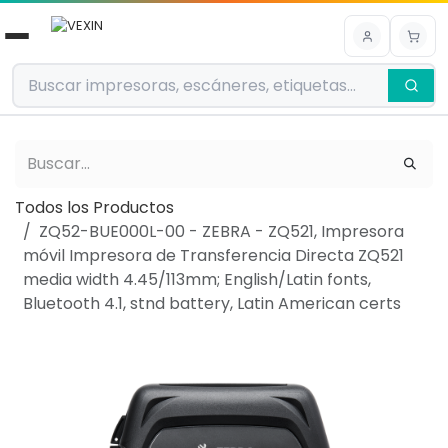
Ir al contenido
Todos los Productos
ZQ52-BUE000L-00 - ZEBRA - ZQ521, Impresora
móvil Impresora de Transferencia Directa ZQ521
media width 4.45/113mm; English/Latin fonts,
Bluetooth 4.1, stnd battery, Latin American certs