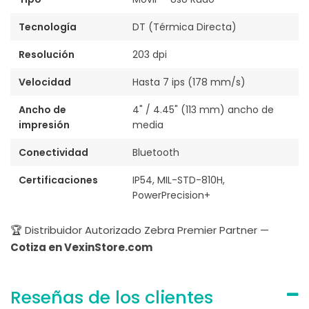
Tecnología
DT (Térmica Directa)
Resolución
203 dpi
Velocidad
Hasta 7 ips (178 mm/s)
Ancho de
4" / 4.45" (113 mm) ancho de
impresión
media
Conectividad
Bluetooth
Certificaciones
IP54, MIL-STD-810H,
PowerPrecision+
🏆 Distribuidor Autorizado Zebra Premier Partner —
Cotiza en VexinStore.com
Reseñas de los clientes