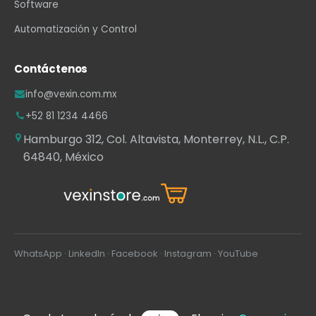
Software
Automatización y Control
Contáctenos
info@vexin.com.mx
+52 81 1234 4466
Hamburgo 312, Col. Altavista, Monterrey, N.L., C.P.
64840, México
WhatsApp
·
LinkedIn
·
Facebook
·
Instagram
·
YouTube