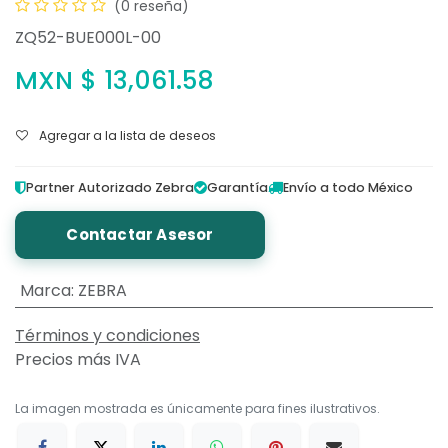
(0 reseña)
ZQ52-BUE000L-00
MXN $
13,061.58
Agregar a la lista de deseos
Partner Autorizado Zebra
Garantía
Envío a todo México
Contactar Asesor
Marca
:
ZEBRA
Términos y condiciones
Precios más IVA
La imagen mostrada es únicamente para fines ilustrativos.