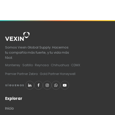
Somos Vexin Global Supply. Hacemos
tu compañía más fuerte, y tu vida más
fácil.
Monterrey · Saltillo · Reynosa · Chihuahua · CDMX
Premier Partner Zebra · Gold Partner Honeywell
SÍGUENOS
Explorar
Inicio