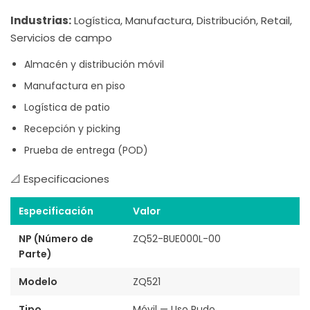
Industrias:
Logística, Manufactura, Distribución, Retail,
Servicios de campo
Almacén y distribución móvil
Manufactura en piso
Logística de patio
Recepción y picking
Prueba de entrega (POD)
📐 Especificaciones
Especificación
Valor
NP (Número de
ZQ52-BUE000L-00
Parte)
Modelo
ZQ521
Tipo
Móvil — Uso Rudo