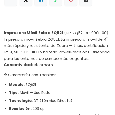
Impresora Móvil Zebra ZQ521
(NP. ZQ52-BUE000L-00).
Impresora móvil Zebra ZQ521. La impresora móvil de 4"
más rápida y resistente de Zebra — 7 ips, certificación
IP54, MIL-STD-810H y batería PowerPrecision+. Diseñada
para los entornos de campo más exigentes.
Conectividad:
Bluetooth.
⚙️ Características Técnicas
Modelo:
ZQ521
Tipo:
Móvil — Uso Rudo
Tecnología:
DT (Térmica Directa)
Resolución:
203 dpi