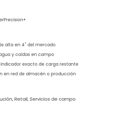
erPrecision+
ás alta en 4" del mercado
, agua y caídas en campo
 indicador exacto de carga restante
ón en red de almacén o producción
ución, Retail, Servicios de campo