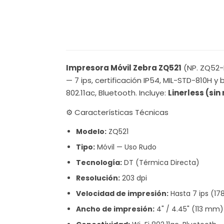
Impresora Móvil Zebra ZQ521
(NP. ZQ52-
— 7 ips, certificación IP54, MIL-STD-810H
802.11ac, Bluetooth. Incluye:
Linerless (sin
⚙️ Características Técnicas
Modelo:
ZQ521
Tipo:
Móvil — Uso Rudo
Tecnología:
DT (Térmica Directa)
Resolución:
203 dpi
Velocidad de impresión:
Hasta 7 ips (1
Ancho de impresión:
4" / 4.45" (113 mm