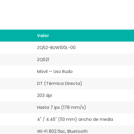
Valor
ZQ52-BUW100L-00
ZQ521
Móvil — Uso Rudo
DT (Térmica Directa)
203 dpi
Hasta 7 ips (178 mm/s)
4" / 4.45" (113 mm) ancho de media
Wi-Fi 802.11ac, Bluetooth