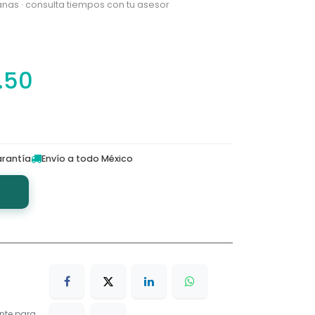
nas · consulta tiempos con tu asesor
.50
rantía
Envío a todo México
nte para