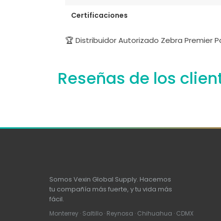
Certificaciones
🏆 Distribuidor Autorizado Zebra Premier 
Reseñas de los clien
Somos Vexin Global Supply. Hacemos
tu compañía más fuerte, y tu vida más
fácil.
Monterrey · Saltillo · Reynosa · Chihuahua · CDMX