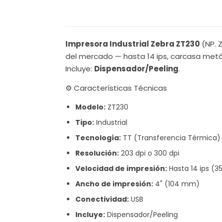
Impresora Industrial Zebra ZT230
(NP. 
del mercado — hasta 14 ips, carcasa metá
Incluye:
Dispensador/Peeling
.
⚙️ Características Técnicas
Modelo:
ZT230
Tipo:
Industrial
Tecnología:
TT (Transferencia Térmica)
Resolución:
203 dpi o 300 dpi
Velocidad de impresión:
Hasta 14 ips (
Ancho de impresión:
4" (104 mm)
Conectividad:
USB
Incluye:
Dispensador/Peeling