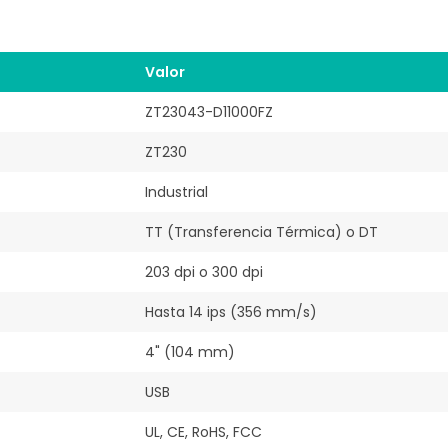
Valor
ZT23043-D11000FZ
ZT230
Industrial
TT (Transferencia Térmica) o DT
203 dpi o 300 dpi
Hasta 14 ips (356 mm/s)
4" (104 mm)
USB
UL, CE, RoHS, FCC