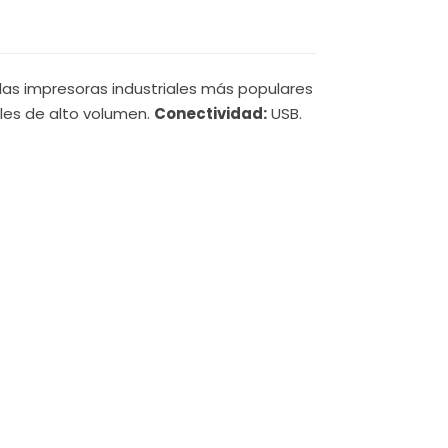
 las impresoras industriales más populares
les de alto volumen.
Conectividad:
USB.