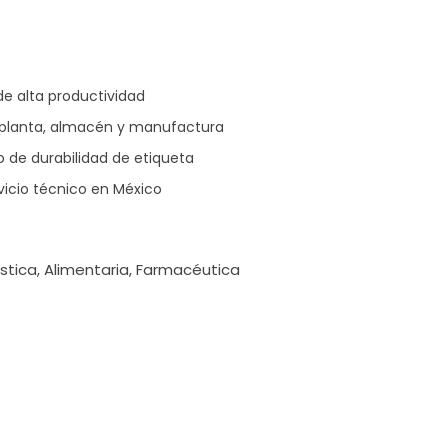
 de alta productividad
e planta, almacén y manufactura
 de durabilidad de etiqueta
vicio técnico en México
stica, Alimentaria, Farmacéutica