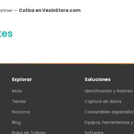
Partner —
Cotiza en VexinStore.com
tes
Explorar
Soluciones
Inicio
Identificación y Rastreo
Tienda
Captura de datos
Nosotros
Consumibles especializ
Blog
Equipos, herramientas y
Bolsa de Trabajo
Software