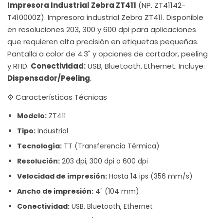
Impresora Industrial Zebra ZT411
(NP. ZT41142-
T410000Z). Impresora industrial Zebra ZT411. Disponible
en resoluciones 203, 300 y 600 dpi para aplicaciones
que requieren alta precisión en etiquetas pequeñas.
Pantalla a color de 4.3" y opciones de cortador, peeling
y RFID.
Conectividad:
USB, Bluetooth, Ethernet. Incluye:
Dispensador/Peeling
.
⚙️ Características Técnicas
Modelo:
ZT411
Tipo:
Industrial
Tecnología:
TT (Transferencia Térmica)
Resolución:
203 dpi, 300 dpi o 600 dpi
Velocidad de impresión:
Hasta 14 ips (356 mm/s)
Ancho de impresión:
4" (104 mm)
Conectividad:
USB, Bluetooth, Ethernet