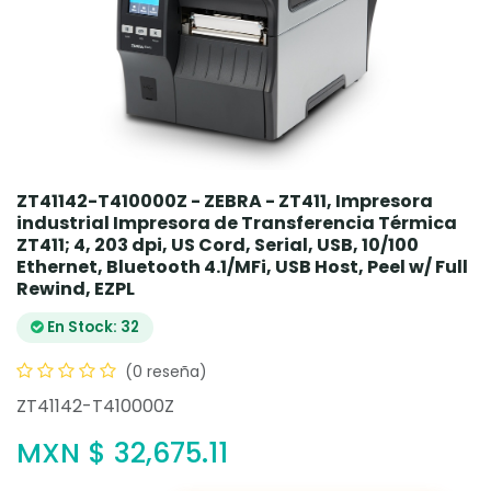
ZT41142-T410000Z - ZEBRA - ZT411, Impresora
industrial Impresora de Transferencia Térmica
ZT411; 4, 203 dpi, US Cord, Serial, USB, 10/100
Ethernet, Bluetooth 4.1/MFi, USB Host, Peel w/ Full
Rewind, EZPL
En Stock: 32
(0 reseña)
ZT41142-T410000Z
MXN $
32,675.11