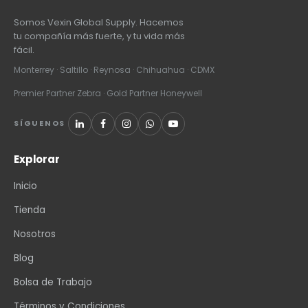
Somos Vexin Global Supply. Hacemos
tu compañía más fuerte, y tu vida más
fácil.
Monterrey · Saltillo · Reynosa · Chihuahua · CDMX
Premier Partner Zebra · Gold Partner Honeywell
SÍGUENOS
Explorar
Inicio
Tienda
Nosotros
Blog
Bolsa de Trabajo
Términos y Condiciones