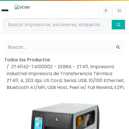
Ir al contenido
Todos los Productos
ZT41142-T410000Z - ZEBRA - ZT411, Impresora
industrial Impresora de Transferencia Térmica
ZT411; 4, 203 dpi, US Cord, Serial, USB, 10/100 Ethernet,
Bluetooth 4.1/MFi, USB Host, Peel w/ Full Rewind, EZPL