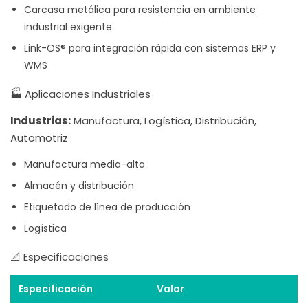
Carcasa metálica para resistencia en ambiente
industrial exigente
Link-OS® para integración rápida con sistemas ERP y
WMS
🏭 Aplicaciones Industriales
Industrias:
Manufactura, Logística, Distribución,
Automotriz
Manufactura media-alta
Almacén y distribución
Etiquetado de línea de producción
Logística
📐 Especificaciones
Especificación
Valor