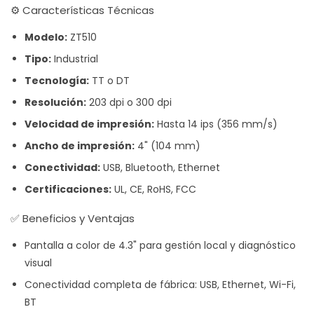
⚙️ Características Técnicas
Modelo:
ZT510
Tipo:
Industrial
Tecnología:
TT o DT
Resolución:
203 dpi o 300 dpi
Velocidad de impresión:
Hasta 14 ips (356 mm/s)
Ancho de impresión:
4" (104 mm)
Conectividad:
USB, Bluetooth, Ethernet
Certificaciones:
UL, CE, RoHS, FCC
✅ Beneficios y Ventajas
Pantalla a color de 4.3" para gestión local y diagnóstico
visual
Conectividad completa de fábrica: USB, Ethernet, Wi-Fi,
BT