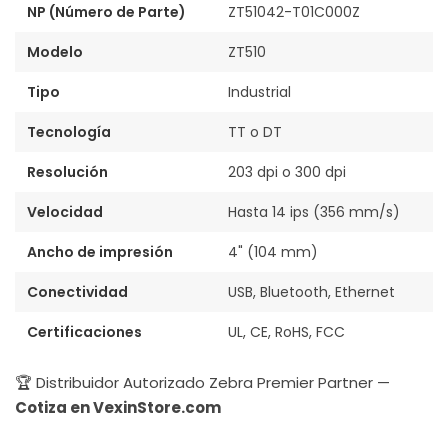
NP (Número de Parte)
ZT51042-T01C000Z
Modelo
ZT510
Tipo
Industrial
Tecnología
TT o DT
Resolución
203 dpi o 300 dpi
Velocidad
Hasta 14 ips (356 mm/s)
Ancho de impresión
4" (104 mm)
Conectividad
USB, Bluetooth, Ethernet
Certificaciones
UL, CE, RoHS, FCC
🏆 Distribuidor Autorizado Zebra Premier Partner —
Cotiza en VexinStore.com