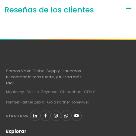
Reseñas de los clientes
Somos Vexin Global Supply. Hacemos
tu compañía más fuerte, y tu vida más
fácil.
Monterrey · Saltillo · Reynosa · Chihuahua · CDMX
Premier Partner Zebra · Gold Partner Honeywell
SÍGUENOS
Explorar