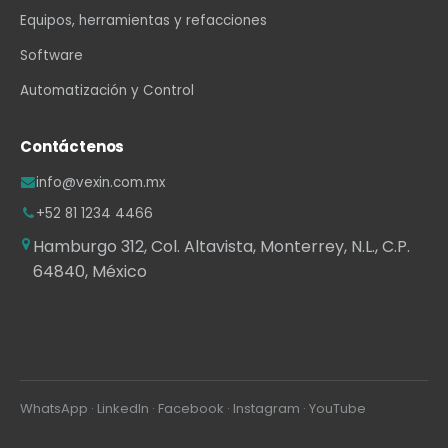
Equipos, herramientas y refacciones
Software
Automatización y Control
Contáctenos
info@vexin.com.mx
+52 81 1234 4466
Hamburgo 312, Col. Altavista, Monterrey, N.L., C.P.
64840, México
WhatsApp
·
LinkedIn
·
Facebook
·
Instagram
·
YouTube