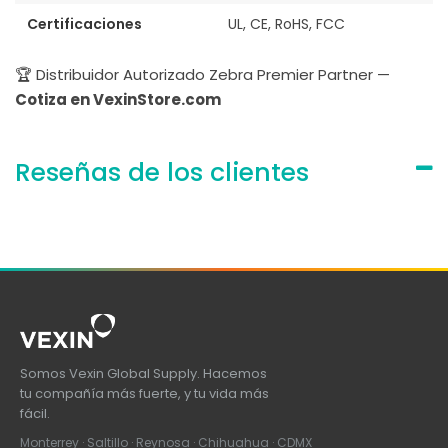
Certificaciones
UL, CE, RoHS, FCC
🏆 Distribuidor Autorizado Zebra Premier Partner —
Cotiza en VexinStore.com
Reseñas de los clientes
Somos Vexin Global Supply. Hacemos
tu compañía más fuerte, y tu vida más
fácil.
Monterrey · Saltillo · Reynosa · Chihuahua · CDMX