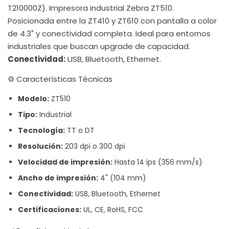
T210000Z). Impresora industrial Zebra ZT510.
Posicionada entre la ZT410 y ZT610 con pantalla a color
de 4.3" y conectividad completa. Ideal para entornos
industriales que buscan upgrade de capacidad.
Conectividad:
USB, Bluetooth, Ethernet.
⚙️ Características Técnicas
Modelo:
ZT510
Tipo:
Industrial
Tecnología:
TT o DT
Resolución:
203 dpi o 300 dpi
Velocidad de impresión:
Hasta 14 ips (356 mm/s)
Ancho de impresión:
4" (104 mm)
Conectividad:
USB, Bluetooth, Ethernet
Certificaciones:
UL, CE, RoHS, FCC