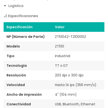
Logística
📐 Especificaciones
Especificación
Valor
NP (Número de Parte)
ZT51042-T210000Z
Modelo
ZT510
Tipo
Industrial
Tecnología
TT o DT
Resolución
203 dpi o 300 dpi
Velocidad
Hasta 14 ips (356 mm/s)
Ancho de impresión
4" (104 mm)
Conectividad
USB, Bluetooth, Ethernet