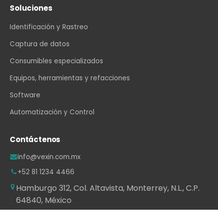
Soluciones
Identificación y Rastreo
Captura de datos
Consumibles especializados
Equipos, herramientas y refacciones
Software
Automatización y Control
Contáctenos
info@vexin.com.mx
+52 81 1234 4466
Hamburgo 312, Col. Altavista, Monterrey, N.L., C.P.
64840, México