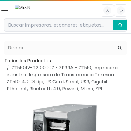
Ir al contenido
Todos los Productos
ZT51042-T210000Z - ZEBRA - ZT510, Impresora
industrial Impresora de Transferencia Térmica
ZT510; 4, 203 dpi, US Cord, Serial, USB, Gigabit
Ethernet, Bluetooth 4.0, Rewind, Mono, ZPL