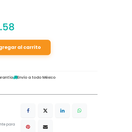
.58
gregar al carrito
rantía
Envío a todo México
nte para