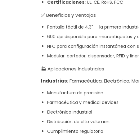
Certificaciones:
UL, CE, RoHS, FCC
✅ Beneficios y Ventajas
Pantalla táctil de 4.3" — la primera industri
600 dpi disponible para microetiquetas y a
NFC para configuración instantánea con
Modular: cortador, dispensador, RFID y liner
🏭 Aplicaciones Industriales
Industrias:
Farmacéutica, Electrónica, Man
Manufactura de precisión
Farmacéutica y medical devices
Electrónica industrial
Distribución de alto volumen
Cumplimiento regulatorio