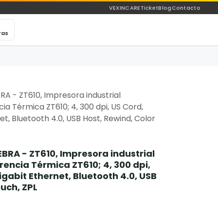
VEXINCARE
Ticket
Blog
Contacto
ras
A - ZT610, Impresora industrial
a Térmica ZT610; 4, 300 dpi, US Cord,
net, Bluetooth 4.0, USB Host, Rewind, Color
BRA - ZT610, Impresora industrial
encia Térmica ZT610; 4, 300 dpi,
Gigabit Ethernet, Bluetooth 4.0, USB
ouch, ZPL