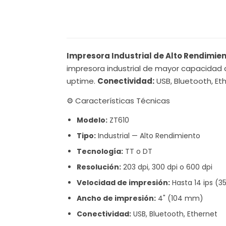
Impresora Industrial de Alto Rendimie
impresora industrial de mayor capacidad d
uptime.
Conectividad:
USB, Bluetooth, Et
⚙️ Características Técnicas
Modelo:
ZT610
Tipo:
Industrial — Alto Rendimiento
Tecnología:
TT o DT
Resolución:
203 dpi, 300 dpi o 600 dpi
Velocidad de impresión:
Hasta 14 ips (
Ancho de impresión:
4" (104 mm)
Conectividad:
USB, Bluetooth, Ethernet