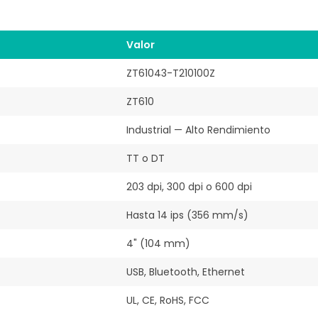
Valor
ZT61043-T210100Z
ZT610
Industrial — Alto Rendimiento
TT o DT
203 dpi, 300 dpi o 600 dpi
Hasta 14 ips (356 mm/s)
4" (104 mm)
USB, Bluetooth, Ethernet
UL, CE, RoHS, FCC