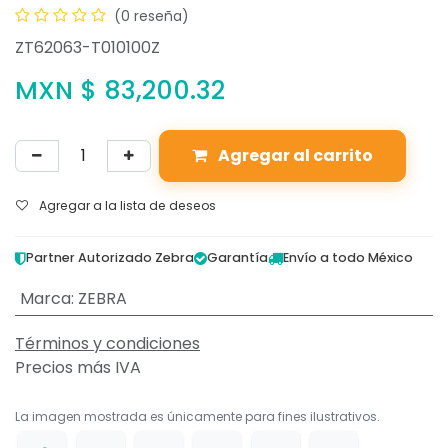
(0 reseña)
ZT62063-T010100Z
MXN $
83,200.32
Agregar al carrito
Agregar a la lista de deseos
Partner Autorizado Zebra
Garantía
Envío a todo México
Marca
:
ZEBRA
Términos y condiciones
Precios más IVA
La imagen mostrada es únicamente para fines ilustrativos.