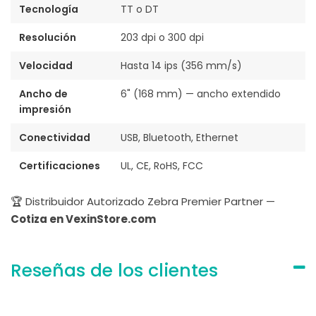
Tecnología
TT o DT
Resolución
203 dpi o 300 dpi
Velocidad
Hasta 14 ips (356 mm/s)
Ancho de
6" (168 mm) — ancho extendido
impresión
Conectividad
USB, Bluetooth, Ethernet
Certificaciones
UL, CE, RoHS, FCC
🏆 Distribuidor Autorizado Zebra Premier Partner —
Cotiza en VexinStore.com
Reseñas de los clientes