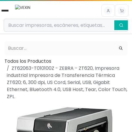
Ir al contenido
Todos los Productos
ZT62063-T010100Z - ZEBRA - ZT620, Impresora
industrial Impresora de Transferencia Térmica
ZT620; 6, 300 dpi, US Cord, Serial, USB, Gigabit
Ethernet, Bluetooth 4.0, USB Host, Tear, Color Touch,
ZPL