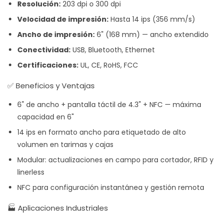
Resolución:
203 dpi o 300 dpi
Velocidad de impresión:
Hasta 14 ips (356 mm/s)
Ancho de impresión:
6" (168 mm) — ancho extendido
Conectividad:
USB, Bluetooth, Ethernet
Certificaciones:
UL, CE, RoHS, FCC
✅ Beneficios y Ventajas
6" de ancho + pantalla táctil de 4.3" + NFC — máxima
capacidad en 6"
14 ips en formato ancho para etiquetado de alto
volumen en tarimas y cajas
Modular: actualizaciones en campo para cortador, RFID y
linerless
NFC para configuración instantánea y gestión remota
🏭 Aplicaciones Industriales