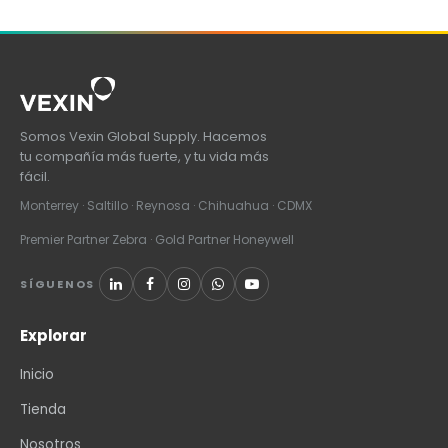
Somos Vexin Global Supply. Hacemos
tu compañía más fuerte, y tu vida más
fácil.
Monterrey · Saltillo · Reynosa · Chihuahua · CDMX
Premier Partner Zebra · Gold Partner Honeywell
SÍGUENOS
Explorar
Inicio
Tienda
Nosotros