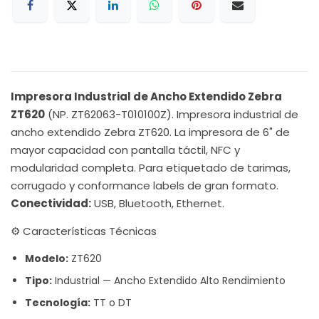
Impresora Industrial de Ancho Extendido Zebra
ZT620
(NP. ZT62063-T010100Z). Impresora industrial de
ancho extendido Zebra ZT620. La impresora de 6" de
mayor capacidad con pantalla táctil, NFC y
modularidad completa. Para etiquetado de tarimas,
corrugado y conformance labels de gran formato.
Conectividad:
USB, Bluetooth, Ethernet.
⚙️ Características Técnicas
Modelo:
ZT620
Tipo:
Industrial — Ancho Extendido Alto Rendimiento
Tecnología:
TT o DT