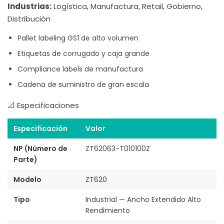
Industrias:
Logística, Manufactura, Retail, Gobierno,
Distribución
Pallet labeling GS1 de alto volumen
Etiquetas de corrugado y caja grande
Compliance labels de manufactura
Cadena de suministro de gran escala
📐 Especificaciones
Especificación
Valor
NP (Número de
ZT62063-T010100Z
Parte)
Modelo
ZT620
Tipo
Industrial — Ancho Extendido Alto
Rendimiento