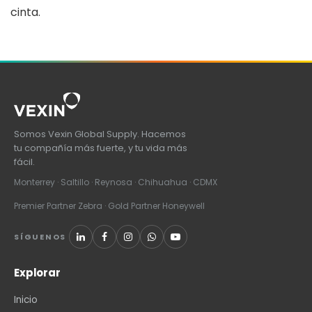
cinta.
Somos Vexin Global Supply. Hacemos
tu compañía más fuerte, y tu vida más
fácil.
Monterrey · Saltillo · Reynosa · Chihuahua · CDMX
Premier Partner Zebra · Gold Partner Honeywell
SÍGUENOS
Explorar
Inicio