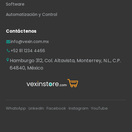
Software
Automatización y Control
Contáctenos
info@vexin.com.mx
+52 81 1234 4466
Hamburgo 312, Col. Altavista, Monterrey, N.L., C.P.
64840, México
WhatsApp
·
LinkedIn
·
Facebook
·
Instagram
·
YouTube