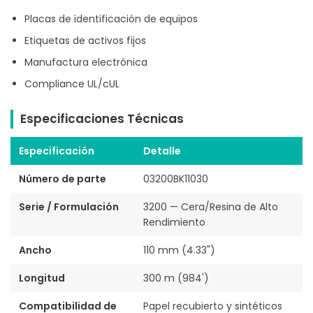
Placas de identificación de equipos
Etiquetas de activos fijos
Manufactura electrónica
Compliance UL/cUL
Especificaciones Técnicas
Especificación
Detalle
Número de parte
03200BK11030
Serie / Formulación
3200 — Cera/Resina de Alto
Rendimiento
Ancho
110 mm (4.33")
Longitud
300 m (984')
Compatibilidad de
Papel recubierto y sintéticos