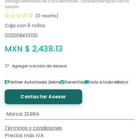
Entrega estimada de 5 a 9 semanas · consulta tiempos con tu
asesor
(0 reseña)
Caja con 6 rollos.
03200BK11030
MXN $
2,438.13
Agregar a la lista de deseos
Partner Autorizado Zebra
Garantía
Envío a todo México
Contactar Asesor
Marca
:
ZEBRA
Términos y condiciones
Precios más IVA