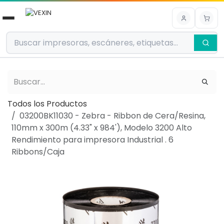
Ir al contenido
Todos los Productos
03200BK11030 - Zebra - Ribbon de Cera/Resina,
110mm x 300m (4.33" x 984'), Modelo 3200 Alto
Rendimiento para impresora Industrial . 6
Ribbons/Caja