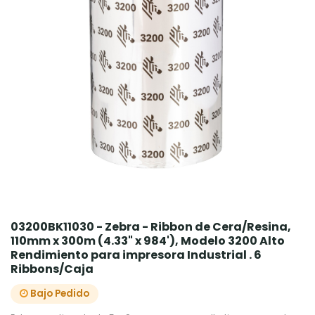
03200BK11030 - Zebra - Ribbon de Cera/Resina,
110mm x 300m (4.33" x 984'), Modelo 3200 Alto
Rendimiento para impresora Industrial . 6
Ribbons/Caja
Bajo Pedido