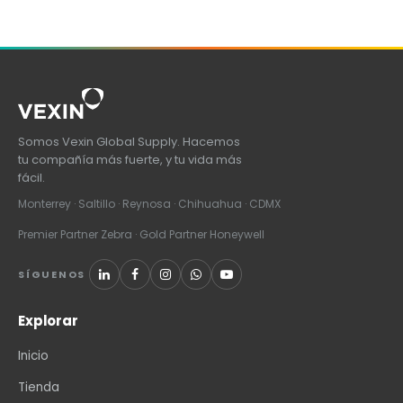
Somos Vexin Global Supply. Hacemos
tu compañía más fuerte, y tu vida más
fácil.
Monterrey · Saltillo · Reynosa · Chihuahua · CDMX
Premier Partner Zebra · Gold Partner Honeywell
SÍGUENOS
Explorar
Inicio
Tienda