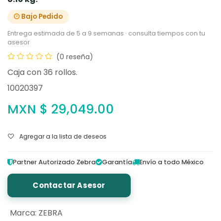
Bajo Pedido
Entrega estimada de 5 a 9 semanas · consulta tiempos con tu
asesor
(0 reseña)
Caja con 36 rollos.
10020397
MXN $
29,049.00
Agregar a la lista de deseos
Partner Autorizado Zebra
Garantía
Envío a todo México
Contactar Asesor
Marca
:
ZEBRA