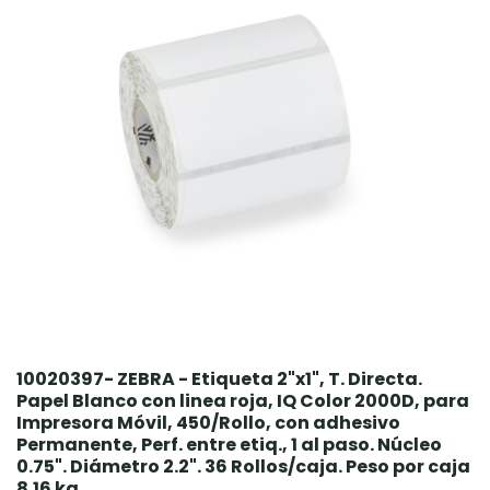
10020397- ZEBRA - Etiqueta 2"x1", T. Directa.
Papel Blanco con linea roja, IQ Color 2000D, para
Impresora Móvil, 450/Rollo, con adhesivo
Permanente, Perf. entre etiq., 1 al paso. Núcleo
0.75". Diámetro 2.2". 36 Rollos/caja. Peso por caja
8.16 kg.