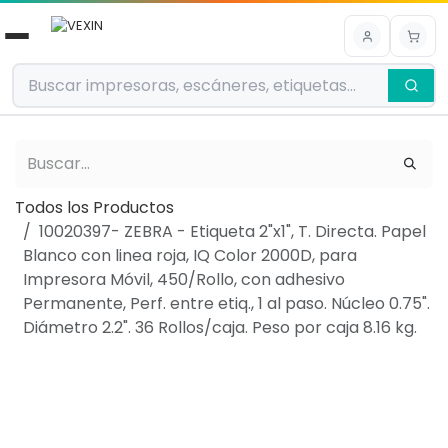
Ir al contenido
Todos los Productos
10020397- ZEBRA - Etiqueta 2"x1", T. Directa. Papel
Blanco con linea roja, IQ Color 2000D, para
Impresora Móvil, 450/Rollo, con adhesivo
Permanente, Perf. entre etiq., 1 al paso. Núcleo 0.75".
Diámetro 2.2". 36 Rollos/caja. Peso por caja 8.16 kg.