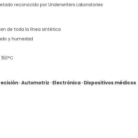
etado reconocido por Underwriters Laboratories
en de toda la línea sintética
chado y humedad
/ 150°C
isión · Automotriz · Electrónica · Dispositivos médicos