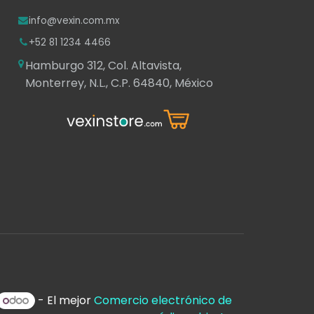
info@vexin.com.mx
+52 81 1234 4466
Hamburgo 312, Col. Altavista,
Monterrey, N.L., C.P. 64840, México
- El mejor
Comercio electrónico de