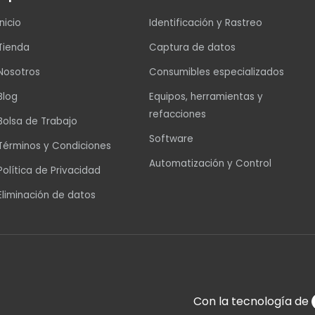
Inicio
Identificación y Rastreo
Tienda
Captura de datos
Nosotros
Consumibles especializados
Blog
Equipos, herramientas y
refacciones
Bolsa de Trabajo
Software
Términos y Condiciones
Automatización y Control
Política de Privacidad
Eliminación de datos
Con la tecnología de