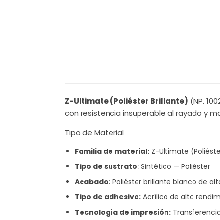
Z-Ultimate (Poliéster Brillante)
(NP. 100
con resistencia insuperable al rayado y ma
Tipo de Material
Familia de material:
Z-Ultimate (Poliéster
Tipo de sustrato:
Sintético — Poliéster
Acabado:
Poliéster brillante blanco de alt
Tipo de adhesivo:
Acrílico de alto rend
Tecnología de impresión:
Transferenci