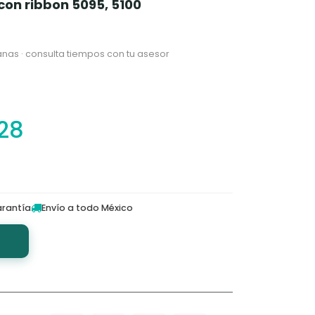
 con ribbon 5095, 5100
nas · consulta tiempos con tu asesor
.28
rantía
Envío a todo México