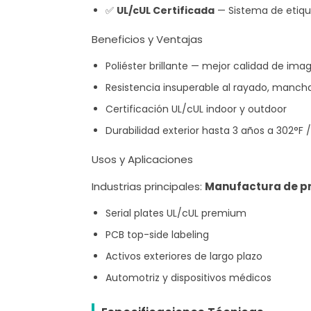
✅
UL/cUL Certificada
— Sistema de etiqu
Beneficios y Ventajas
Poliéster brillante — mejor calidad de imag
Resistencia insuperable al rayado, man
Certificación UL/cUL indoor y outdoor
Durabilidad exterior hasta 3 años a 302°F 
Usos y Aplicaciones
Industrias principales:
Manufactura de prec
Serial plates UL/cUL premium
PCB top-side labeling
Activos exteriores de largo plazo
Automotriz y dispositivos médicos