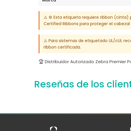
⚠️ ⚙️ Esta etiqueta requiere ribbon (cint
Certified Ribbons para proteger el cabezal
⚠️ Para sistemas de etiquetado UL/cUL re
ribbon certificada.
🏆 Distribuidor Autorizado Zebra Premier 
Reseñas de los clien