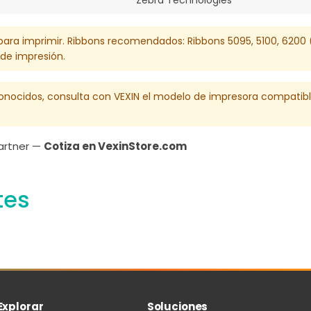
a) para imprimir. Ribbons recomendados: Ribbons 5095, 5100, 62
 de impresión.
conocidos, consulta con VEXIN el modelo de impresora compatib
Partner —
Cotiza en VexinStore.com
tes
Explorar
Soluciones