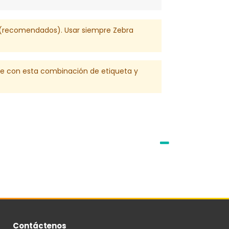
00 (recomendados). Usar siempre Zebra
le con esta combinación de etiqueta y
Contáctenos