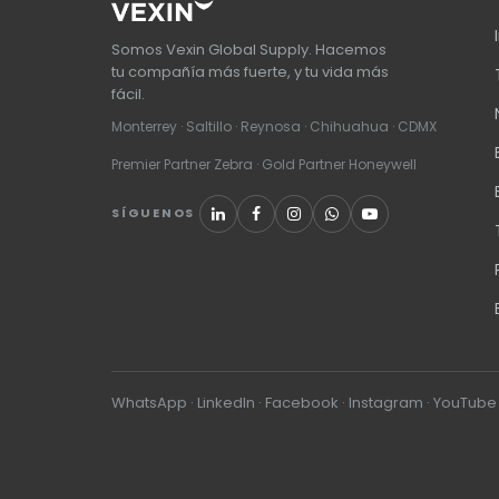
Somos Vexin Global Supply. Hacemos
tu compañía más fuerte, y tu vida más
fácil.
Monterrey · Saltillo · Reynosa · Chihuahua · CDMX
Premier Partner Zebra · Gold Partner Honeywell
SÍGUENOS
WhatsApp
·
LinkedIn
·
Facebook
·
Instagram
·
YouTube