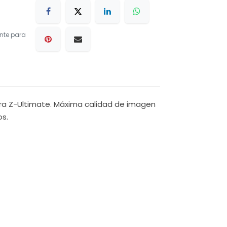
nte para
Zebra Z-Ultimate. Máxima calidad de imagen
os.