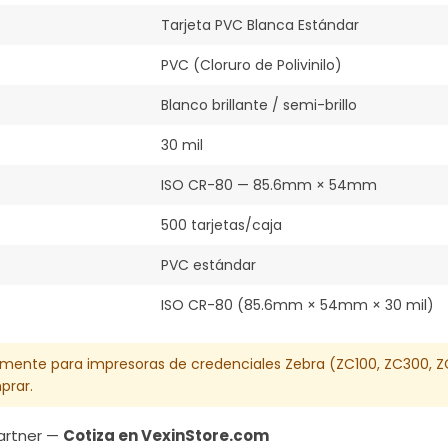
Tarjeta PVC Blanca Estándar
PVC (Cloruro de Polivinilo)
Blanco brillante / semi-brillo
30 mil
ISO CR-80 — 85.6mm × 54mm
500 tarjetas/caja
PVC estándar
ISO CR-80 (85.6mm × 54mm × 30 mil)
amente para impresoras de credenciales Zebra (ZC100, ZC300, ZC5
prar.
Partner —
Cotiza en VexinStore.com