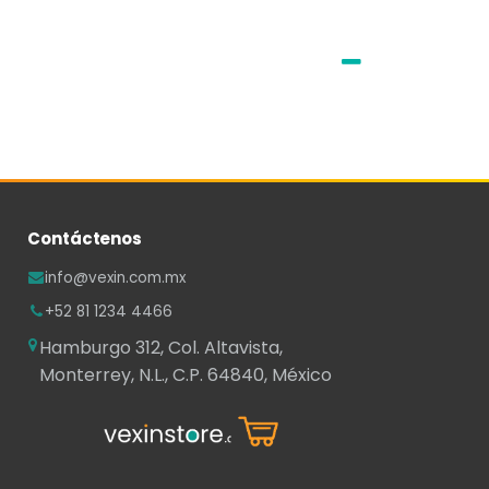
Contáctenos
info@vexin.com.mx
+52 81 1234 4466
Hamburgo 312, Col. Altavista,
Monterrey, N.L., C.P. 64840, México