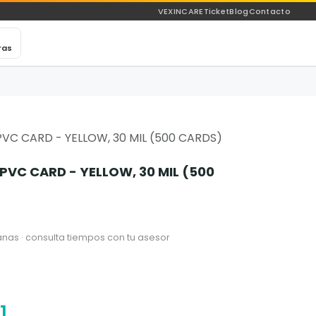
VEXINCARE
Ticket
Blog
Contacto
ras
VC CARD - YELLOW, 30 MIL (500 CARDS)
PVC CARD - YELLOW, 30 MIL (500
nas · consulta tiempos con tu asesor
1