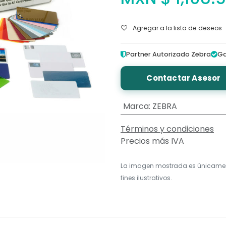
Agregar a la lista de deseos
Partner Autorizado Zebra
Ga
Contactar Asesor
Marca
:
ZEBRA
Términos y condiciones
Precios más IVA
La imagen mostrada es únicame
fines ilustrativos.