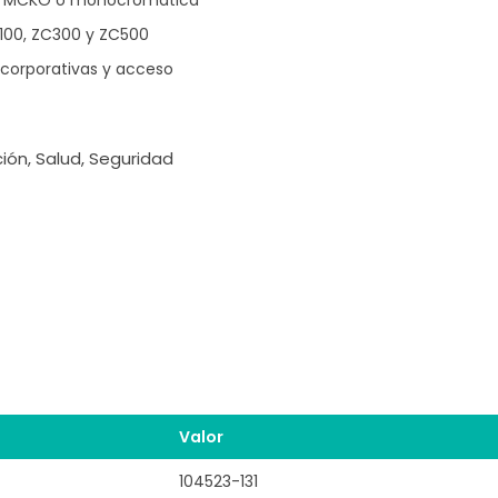
100, ZC300 y ZC500
 corporativas y acceso
ión, Salud, Seguridad
Valor
104523-131