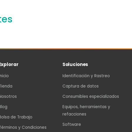
tes
Explorar
Soluciones
Inicio
Identificación y Rastreo
Tienda
Captura de datos
Nosotros
Consumibles especializados
Blog
Equipos, herramientas y
refacciones
Bolsa de Trabajo
Software
Términos y Condiciones