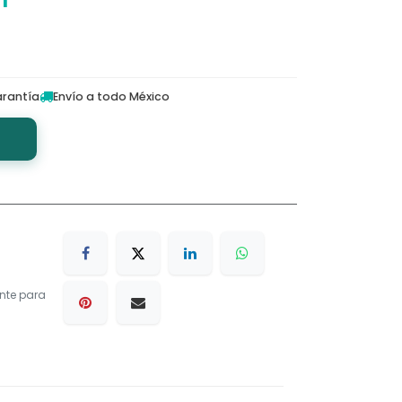
rantía
Envío a todo México
nte para